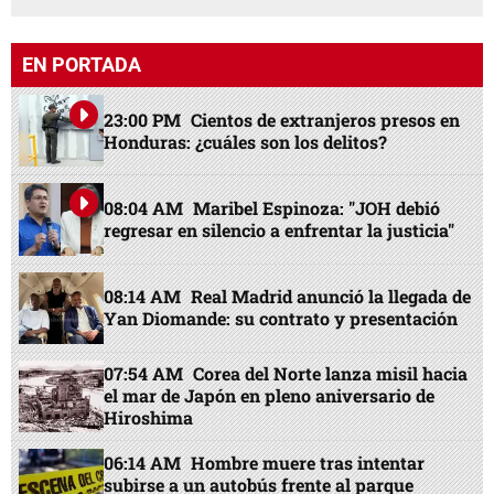
EN PORTADA
23:00 PM
Cientos de extranjeros presos en
Honduras: ¿cuáles son los delitos?
08:04 AM
Maribel Espinoza: "JOH debió
regresar en silencio a enfrentar la justicia"
08:14 AM
Real Madrid anunció la llegada de
Yan Diomande: su contrato y presentación
07:54 AM
Corea del Norte lanza misil hacia
el mar de Japón en pleno aniversario de
Hiroshima
06:14 AM
Hombre muere tras intentar
subirse a un autobús frente al parque