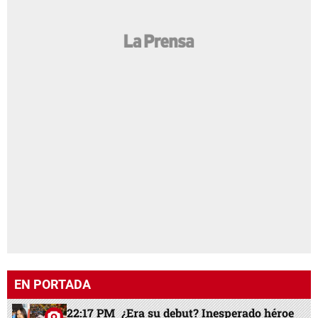
EN PORTADA
22:17 PM
¿Era su debut? Inesperado héroe