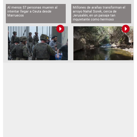
Al menos 57 personas mueren al
Millones de arañas transforman el
intentar llegar a Ceuta desde
arroyo Nahal Sorek, cerca de
Marruecos
Jerusalén, en un paisaje tan
inquietante como hermoso