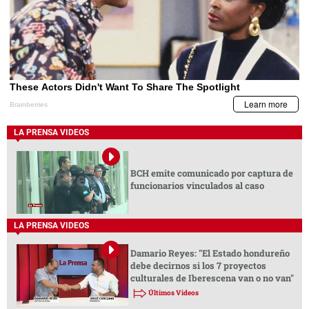
LA PRENSA VIDEOS
BCH emite comunicado por captura de
funcionarios vinculados al caso
LA PRENSA VIDEOS
Damario Reyes: "El Estado hondureño
debe decirnos si los 7 proyectos
culturales de Iberescena van o no van"
Últimos Videos