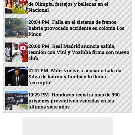
de Olimpia, festejos y bellezas en el
Nacional
20:04 PM
Falla en el sistema de frenos
habría provocado accidente en colonia Los
Pinos
20:00 PM
Real Madrid anuncia salida,
reunión con Vini y Vozinha firma con nuevo
club
21:41 PM
Milei vuelve a acusar a Lula da
Silva de ladrón y también lo llama
"corrupto"
19:29 PM
Honduras registra más de 390
prisiones preventivas vencidas en los
últimos siete años