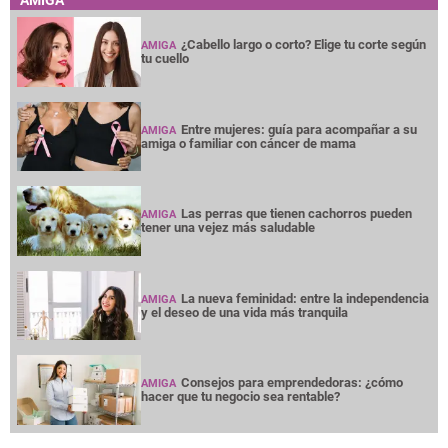
AMIGA
¿Cabello largo o corto? Elige tu corte según
AMIGA
tu cuello
Entre mujeres: guía para acompañar a su
AMIGA
amiga o familiar con cáncer de mama
Las perras que tienen cachorros pueden
AMIGA
tener una vejez más saludable
La nueva feminidad: entre la independencia
AMIGA
y el deseo de una vida más tranquila
Consejos para emprendedoras: ¿cómo
AMIGA
hacer que tu negocio sea rentable?