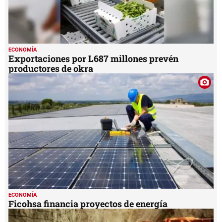
ECONOMÍA
Exportaciones por L687 millones prevén
productores de okra
ECONOMÍA
Ficohsa financia proyectos de energía