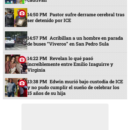
14:50 PM
Pastor sufre derrame cerebral tras
ser detenido por ICE
14:57 PM
Acribillan a un hombre en parada
de buses “Viveros” en San Pedro Sula
14:22 PM
Revelan lo qué pasó
increíblemente entre Emilio Izaguirre y
Virginia
13:38 PM
Edwin murió bajo custodia de ICE
y no pudo cumplir el sueño de celebrar los
15 años de su hija