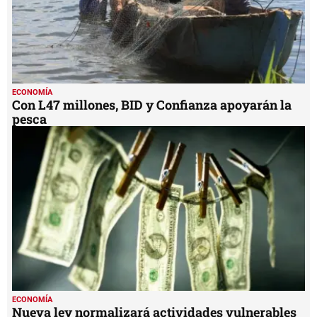
ECONOMÍA
Con L47 millones, BID y Confianza apoyarán la
pesca
ECONOMÍA
Nueva ley normalizará actividades vulnerables