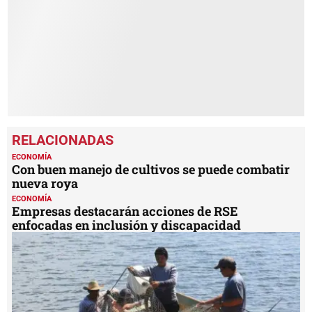
52
seconds
ECONOMÍA
Con buen manejo de cultivos se puede combatir
nueva roya
ECONOMÍA
Empresas destacarán acciones de RSE
enfocadas en inclusión y discapacidad