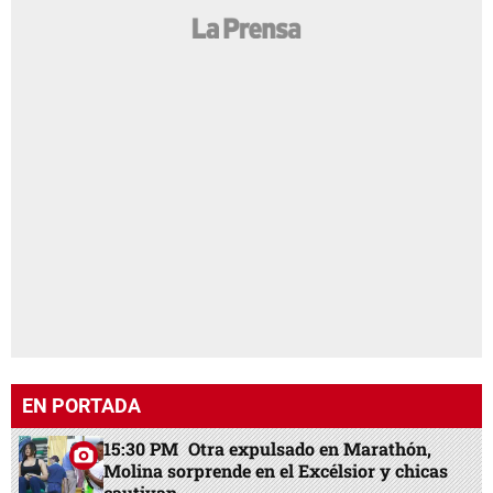
EN PORTADA
15:30 PM
Otra expulsado en Marathón,
Molina sorprende en el Excélsior y chicas
cautivan