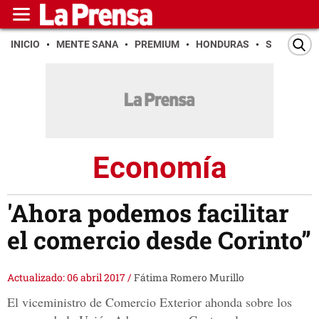
INICIO
MENTE SANA
PREMIUM
HONDURAS
SAN PEDR
Economía
'Ahora podemos facilitar
el comercio desde Corinto”
Actualizado: 06 abril 2017
/
Fátima Romero Murillo
El viceministro de Comercio Exterior ahonda sobre los