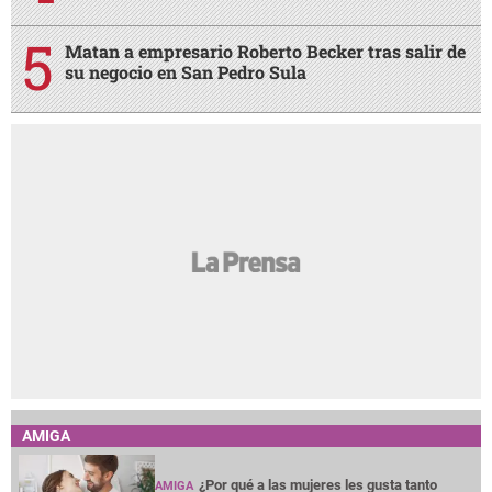
Matan a empresario Roberto Becker tras salir de
su negocio en San Pedro Sula
AMIGA
¿Por qué a las mujeres les gusta tanto
AMIGA