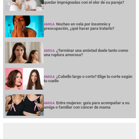
quedar impregnadas con el olor de su pareja?
Noches en vela por insomnio y
AMIGA
preocupación, ¿qué hacer para tratarlo?
¿Terminar una amistad duele tanto como
AMIGA
una ruptura amorosa?
¿Cabello largo o corto? Elige tu corte según
AMIGA
tu cuello
Entre mujeres: guía para acompañar a su
AMIGA
amiga o familiar con cáncer de mama