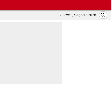
Jueves , 6 Agosto 2026