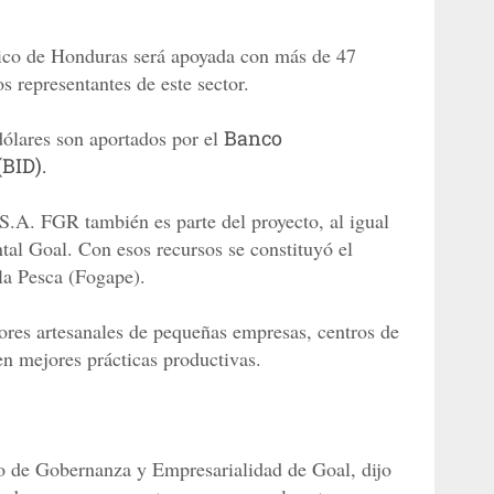
ántico de Honduras será apoyada con más de 47
s representantes de este sector.
dólares son aportados por el
Banco
BID).
S.A. FGR también es parte del proyecto, al igual
al Goal. Con esos recursos se constituyó el
la Pesca (Fogape).
dores artesanales de pequeñas empresas, centros de
n mejores prácticas productivas.
o de Gobernanza y Empresarialidad de Goal, dijo