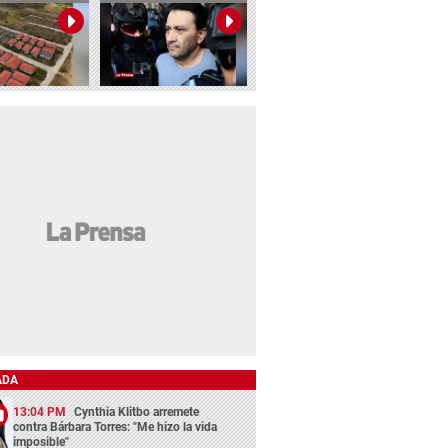
ADA
13:04 PM
Cynthia Klitbo arremete
contra Bárbara Torres: "Me hizo la vida
imposible"