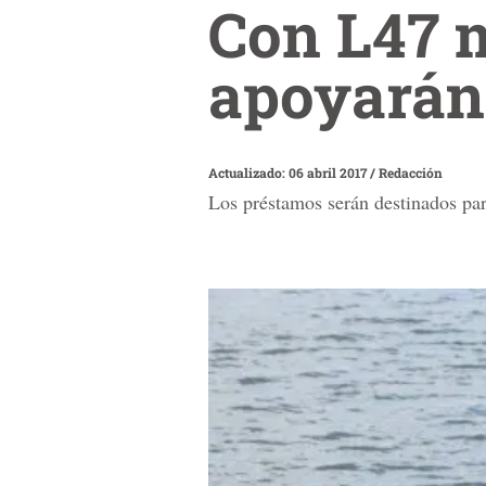
Con L47 m
apoyarán
Actualizado: 06 abril 2017
/
Redacción
Los préstamos serán destinados pa