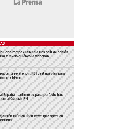
DAS
o Lobo rompe el silencio tras salir de prisión
USA y revela quiénes lo visitaban
pactante revelación: FBI destapa plan para
esinar a Messi
al España mantiene su paso perfecto tras
ncer al Génesis PN
jorarán la única línea férrea que opera en
onduras