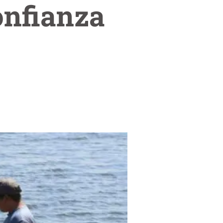
onfianza