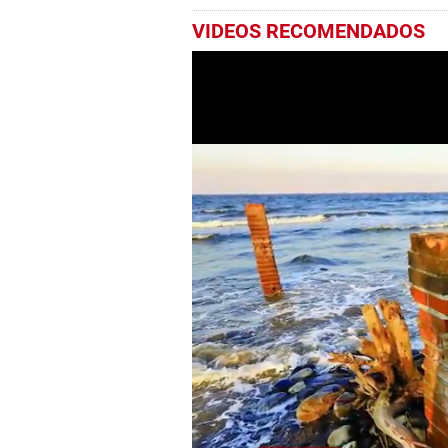
VIDEOS RECOMENDADOS
0
seconds