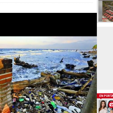
EN PORT