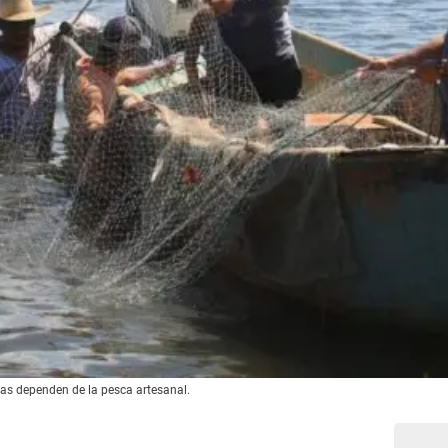
ias dependen de la pesca artesanal.