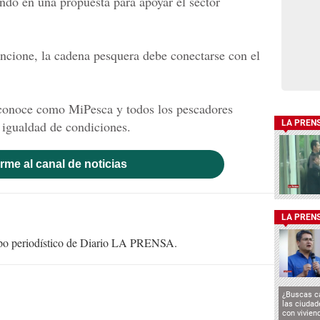
ndo en una propuesta para apoyar el sector
ncione, la cadena pesquera debe conectarse con el
e conoce como MiPesca y todos los pescadores
 igualdad de condiciones.
LA PREN
rme al canal de noticias
LA PREN
uipo periodístico de Diario LA PRENSA.
¿Buscas c
las ciuda
con vivien