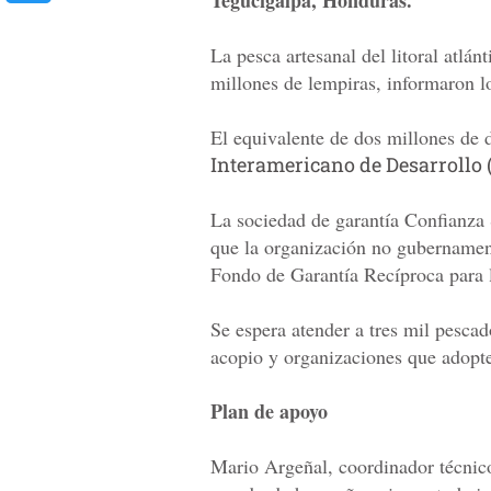
Tegucigalpa, Honduras.
La pesca artesanal del litoral atl
millones de lempiras, informaron lo
El equivalente de dos millones de 
Interamericano de Desarrollo (
La sociedad de garantía Confianza 
que la organización no gubernament
Fondo de Garantía Recíproca para 
Se espera atender a tres mil pesca
acopio y organizaciones que adopte
Plan de apoyo
Mario Argeñal, coordinador técnic