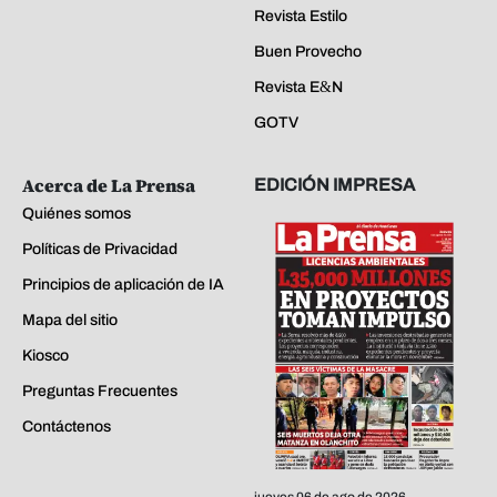
Revista Estilo
Buen Provecho
Revista E&N
GOTV
Acerca de La Prensa
EDICIÓN IMPRESA
Quiénes somos
Políticas de Privacidad
Principios de aplicación de IA
Mapa del sitio
Kiosco
Preguntas Frecuentes
Contáctenos
jueves 06 de ago de 2026