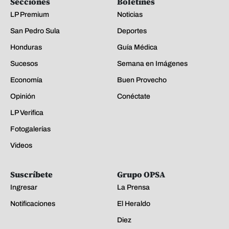
Secciones
Boletines
LP Premium
Noticias
San Pedro Sula
Deportes
Honduras
Guía Médica
Sucesos
Semana en Imágenes
Economía
Buen Provecho
Opinión
Conéctate
LP Verifica
Fotogalerías
Videos
Suscríbete
Grupo OPSA
Ingresar
La Prensa
Notificaciones
El Heraldo
Diez