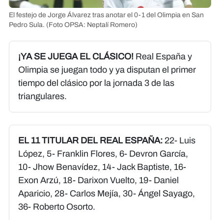
El festejo de Jorge Álvarez tras anotar el 0-1 del Olimpia en San
Pedro Sula.
(Foto OPSA: Neptalí Romero)
¡YA SE JUEGA EL CLÁSICO!
Real España y
Olimpia se juegan todo y ya disputan el primer
tiempo del clásico por la jornada 3 de las
triangulares.
EL 11 TITULAR DEL REAL ESPAÑA:
22- Luis
López, 5- Franklin Flores, 6- Devron García,
10- Jhow Benavídez, 14- Jack Baptiste, 16-
Exon Arzú, 18- Darixon Vuelto, 19- Daniel
Aparicio, 28- Carlos Mejía, 30- Ángel Sayago,
36- Roberto Osorto.