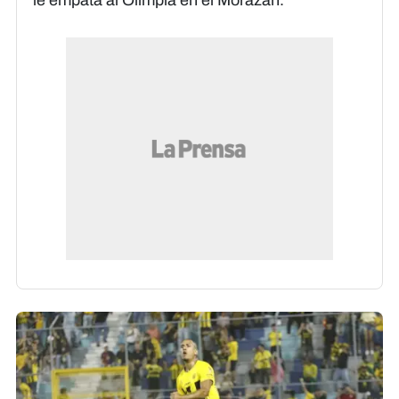
le empata al Olimpia en el Morazán.