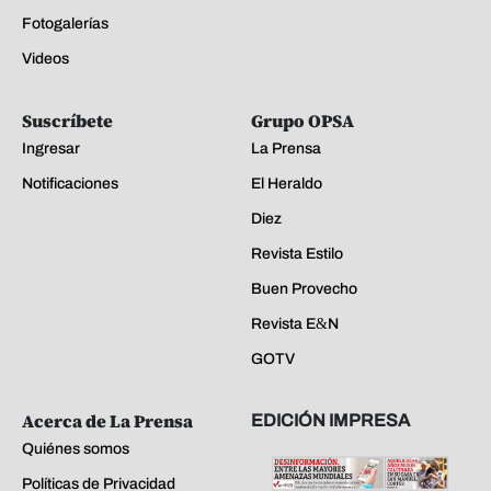
Fotogalerías
Videos
Suscríbete
Grupo OPSA
Ingresar
La Prensa
Notificaciones
El Heraldo
Diez
Revista Estilo
Buen Provecho
Revista E&N
GOTV
Acerca de La Prensa
EDICIÓN IMPRESA
Quiénes somos
Políticas de Privacidad