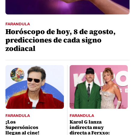
FARANDULA
Horóscopo de hoy, 8 de agosto,
predicciones de cada signo
zodiacal
FARANDULA
FARANDULA
¡Los
Karol G lanza
Supersónicos
indirecta muy
llegan al cine!
directa a Ferxxo: