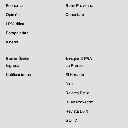
Economía
Buen Provecho
Opinión
Conéctate
LP Verifica
Fotogalerías
Videos
Suscríbete
Grupo OPSA
Ingresar
La Prensa
Notificaciones
El Heraldo
Diez
Revista Estilo
Buen Provecho
Revista E&N
GOTV