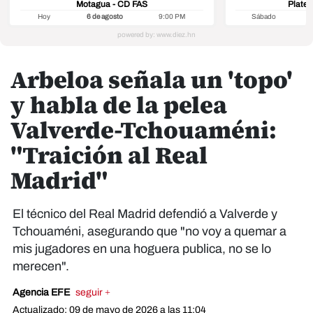
Motagua - CD FAS
Platen
Hoy
6 de agosto
9:00 PM
Sábado
8
Arbeloa señala un 'topo'
y habla de la pelea
Valverde-Tchouaméni:
"Traición al Real
Madrid"
El técnico del Real Madrid defendió a Valverde y
Tchouaméni, asegurando que "no voy a quemar a
mis jugadores en una hoguera publica, no se lo
merecen".
Agencia EFE
seguir +
Actualizado: 09 de mayo de 2026 a las 11:04