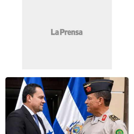
Honduras
Congreso Nacional revisa reformas a Ley
de Fuerzas Armadas y PMOP
Elvis Mendoza