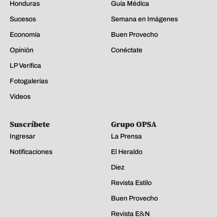
Honduras
Guía Médica
Sucesos
Semana en Imágenes
Economía
Buen Provecho
Opinión
Conéctate
LP Verifica
Fotogalerías
Videos
Suscríbete
Grupo OPSA
Ingresar
La Prensa
Notificaciones
El Heraldo
Diez
Revista Estilo
Buen Provecho
Revista E&N