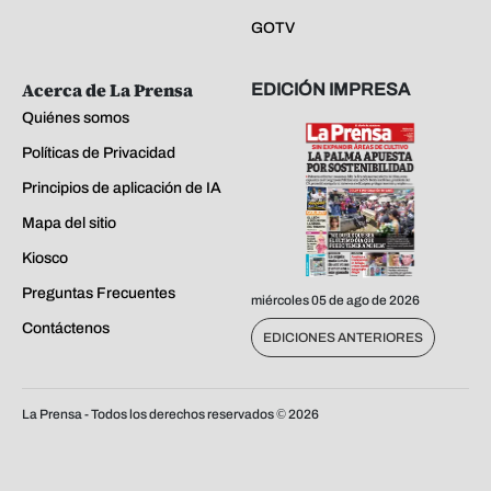
GOTV
Acerca de La Prensa
EDICIÓN IMPRESA
Quiénes somos
Políticas de Privacidad
Principios de aplicación de IA
Mapa del sitio
Kiosco
Preguntas Frecuentes
miércoles 05 de ago de 2026
Contáctenos
EDICIONES ANTERIORES
La Prensa - Todos los derechos reservados ©
2026