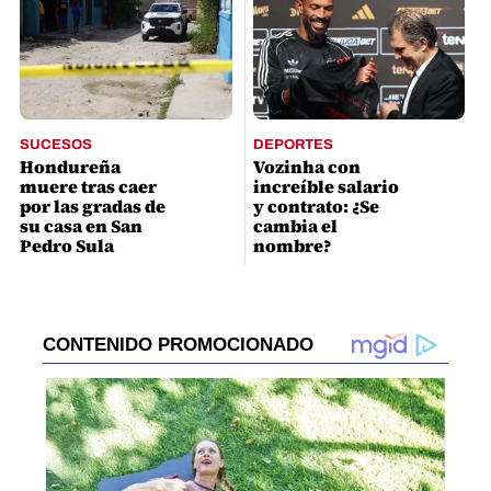
SUCESOS
DEPORTES
Hondureña
Vozinha con
muere tras caer
increíble salario
por las gradas de
y contrato: ¿Se
su casa en San
cambia el
Pedro Sula
nombre?