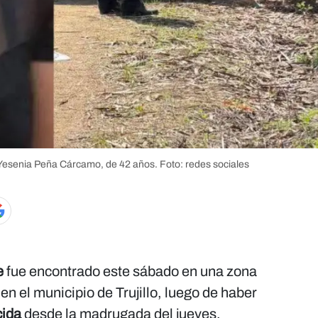
Yesenia Peña Cárcamo
, de 42 años.
Foto: redes sociales
e
fue encontrado este sábado en una zona
 en el municipio de Trujillo, luego de haber
ida
desde la madrugada del jueves.