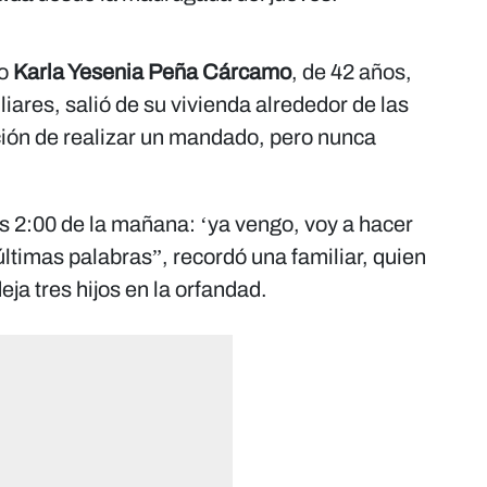
o
Karla Yesenia Peña Cárcamo
, de 42 años,
iares, salió de su vivienda alrededor de las
ción de realizar un mandado, pero nunca
as 2:00 de la mañana: ‘ya vengo, voy a hacer
ltimas palabras”, recordó una familiar, quien
ja tres hijos en la orfandad.