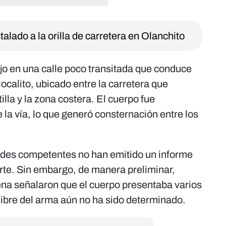
alado a la orilla de carretera en Olanchito
jo en una calle poco transitada que conduce
Cocalito, ubicado entre la carretera que
illa y la zona costera. El cuerpo fue
 la vía, lo que generó consternación entre los
ades competentes no han emitido un informe
erte. Sin embargo, de manera preliminar,
ena señalaron que el cuerpo presentaba varios
libre del arma aún no ha sido determinado.