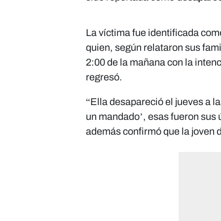
La víctima fue identificada com
quien, según relataron sus famil
2:00 de la mañana con la inten
regresó.
“Ella desapareció el jueves a l
un mandado’, esas fueron sus ú
además confirmó que la joven de