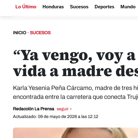
Lo Último
Honduras
Sucesos
Deportes
Mundo
INICIO
·
SUCESOS
“Ya vengo, voy 
vida a madre de
Karla Yesenia Peña Cárcamo, madre de tres hij
encontrada entre la carretera que conecta Truji
Redacción La Prensa
seguir +
Actualizado: 09 de mayo de 2026 a las 12:12