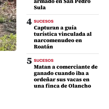
armado en San Pedro
Sula
4
SUCESOS
Capturan a guía
turística vinculada al
narcomenudeo en
Roatán
5
SUCESOS
Matan a comerciante de
ganado cuando iba a
ordeñar sus vacas en
una finca de Olancho