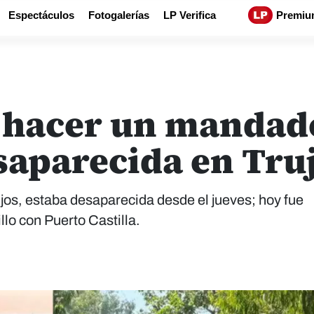
Espectáculos
Fotogalerías
LP Verifica
Premiu
a hacer un mandado
saparecida en Truj
os, estaba desaparecida desde el jueves; hoy fue
llo con Puerto Castilla.