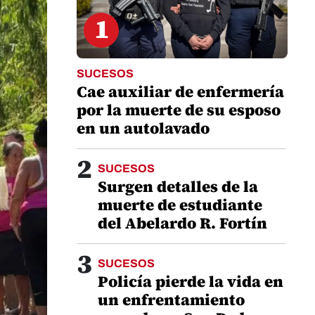
1
SUCESOS
Cae auxiliar de enfermería
por la muerte de su esposo
en un autolavado
2
SUCESOS
Surgen detalles de la
muerte de estudiante
del Abelardo R. Fortín
3
SUCESOS
Policía pierde la vida en
un enfrentamiento