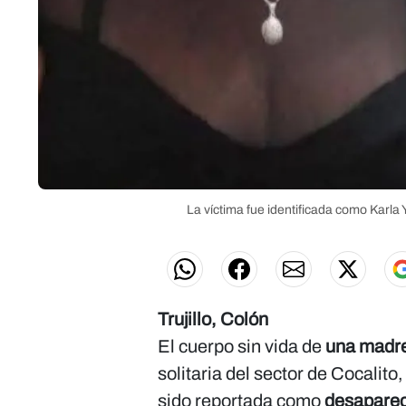
La víctima fue identificada como
Karla 
Trujillo, Colón
El cuerpo sin vida de
una madr
solitaria del sector de Cocalito,
sido reportada como
desaparec