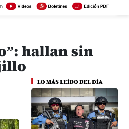
m
Videos
Boletines
Edición PDF
”: hallan sin
illo
LO MÁS LEÍDO DEL DÍA