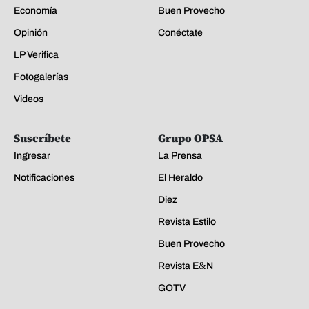
Economía
Buen Provecho
Opinión
Conéctate
LP Verifica
Fotogalerías
Videos
Suscríbete
Grupo OPSA
Ingresar
La Prensa
Notificaciones
El Heraldo
Diez
Revista Estilo
Buen Provecho
Revista E&N
GOTV