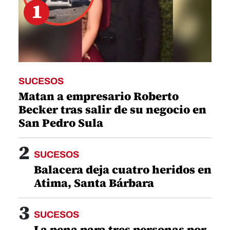
1
SUCESOS
Matan a empresario Roberto
Becker tras salir de su negocio en
San Pedro Sula
2
SUCESOS
Balacera deja cuatro heridos en
Atima, Santa Bárbara
3
SUCESOS
La pena para tres personas por