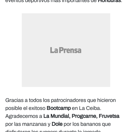
eventos deportivos más importantes de
Honduras
.
Gracias a todos los patrocinadores que hicieron
posible el exitoso
Bootcamp
en La Ceiba.
Agradecemos a
La Mundial, Progcarne, Fruvetsa
por las manzanas y
Dole
por los bananos que