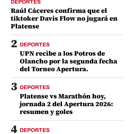
DEPORTES
Raúl Cáceres confirma que el
tiktoker Davis Flow no jugará en
Platense
2
DEPORTES
UPN recibe a los Potros de
Olancho por la segunda fecha
del Torneo Apertura.
3
DEPORTES
Platense vs Marathón hoy,
jornada 2 del Apertura 2026:
resumen y goles
4
DEPORTES