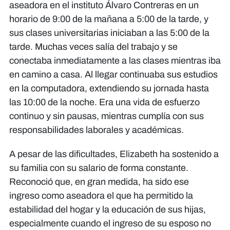
aseadora en el instituto Álvaro Contreras en un
horario de 9:00 de la mañana a 5:00 de la tarde, y
sus clases universitarias iniciaban a las 5:00 de la
tarde. Muchas veces salía del trabajo y se
conectaba inmediatamente a las clases mientras iba
en camino a casa. Al llegar continuaba sus estudios
en la computadora, extendiendo su jornada hasta
las 10:00 de la noche. Era una vida de esfuerzo
continuo y sin pausas, mientras cumplía con sus
responsabilidades laborales y académicas.
A pesar de las dificultades, Elizabeth ha sostenido a
su familia con su salario de forma constante.
Reconoció que, en gran medida, ha sido ese
ingreso como aseadora el que ha permitido la
estabilidad del hogar y la educación de sus hijas,
especialmente cuando el ingreso de su esposo no