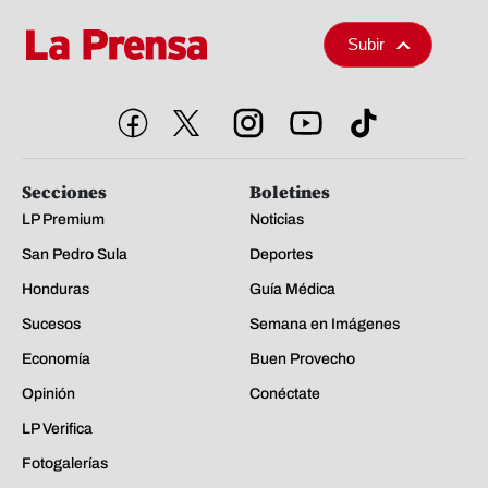
Subir
Secciones
Boletines
LP Premium
Noticias
San Pedro Sula
Deportes
Honduras
Guía Médica
Sucesos
Semana en Imágenes
Economía
Buen Provecho
Opinión
Conéctate
LP Verifica
Fotogalerías