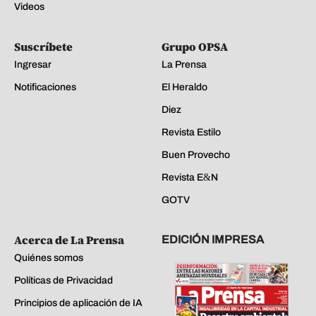
Videos
Suscríbete
Grupo OPSA
Ingresar
La Prensa
Notificaciones
El Heraldo
Diez
Revista Estilo
Buen Provecho
Revista E&N
GOTV
Acerca de La Prensa
EDICIÓN IMPRESA
Quiénes somos
Políticas de Privacidad
Principios de aplicación de IA