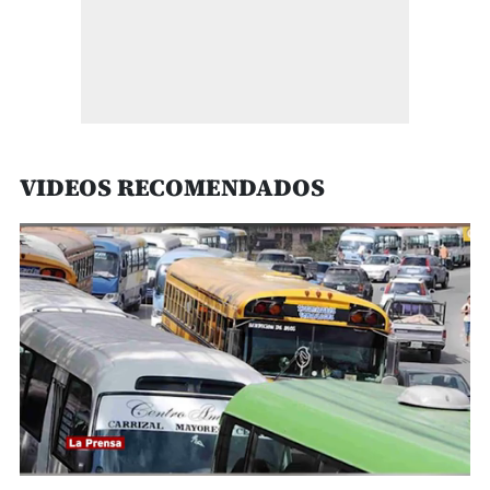
VIDEOS RECOMENDADOS
0