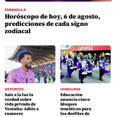
FARANDULA
Horóscopo de hoy, 6 de agosto,
predicciones de cada signo
zodiacal
DEPORTES
HONDURAS
Sale a la luz la
Educación
verdad sobre
anuncia cinco
vida privada de
bloques
Vozinha: Adiós a
temáticos para
rumores
los desfiles de