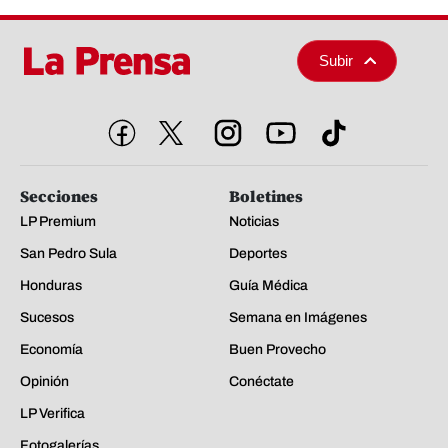
Subir
Secciones
Boletines
LP Premium
Noticias
San Pedro Sula
Deportes
Honduras
Guía Médica
Sucesos
Semana en Imágenes
Economía
Buen Provecho
Opinión
Conéctate
LP Verifica
Fotogalerías