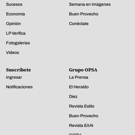
Sucesos
Semana en Imágenes
Economía
Buen Provecho
Opinión
Conéctate
LP Verifica
Fotogalerías
Videos
Suscríbete
Grupo OPSA
Ingresar
La Prensa
Notificaciones
El Heraldo
Diez
Revista Estilo
Buen Provecho
Revista E&N