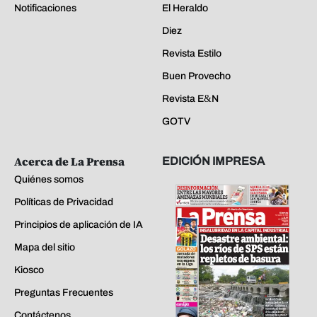
Notificaciones
El Heraldo
Diez
Revista Estilo
Buen Provecho
Revista E&N
GOTV
Acerca de La Prensa
EDICIÓN IMPRESA
Quiénes somos
Políticas de Privacidad
Principios de aplicación de IA
Mapa del sitio
Kiosco
Preguntas Frecuentes
Contáctenos