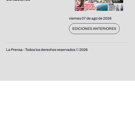
viernes 07 de ago de 2026
EDICIONES ANTERIORES
La Prensa - Todos los derechos reservados ©
2026