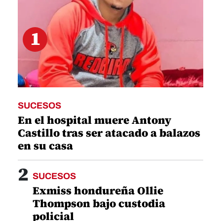
1
SUCESOS
En el hospital muere Antony
Castillo tras ser atacado a balazos
en su casa
2
SUCESOS
Exmiss hondureña Ollie
Thompson bajo custodia
policial