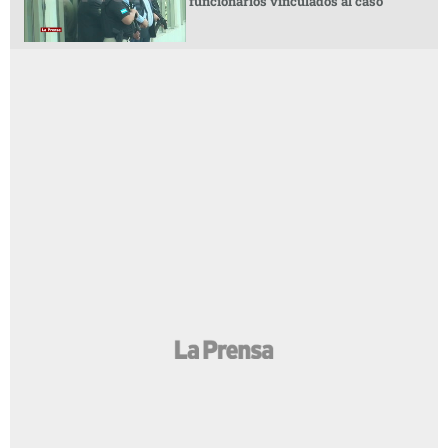
funcionarios vinculados al caso