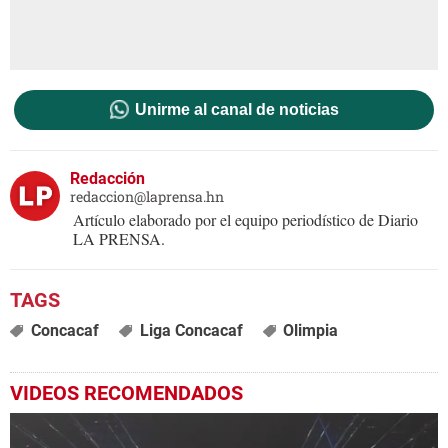
Unirme al canal de noticias
Redacción
redaccion@laprensa.hn
Artículo elaborado por el equipo periodístico de Diario
LA PRENSA.
Concacaf
Liga Concacaf
Olimpia
VIDEOS RECOMENDADOS