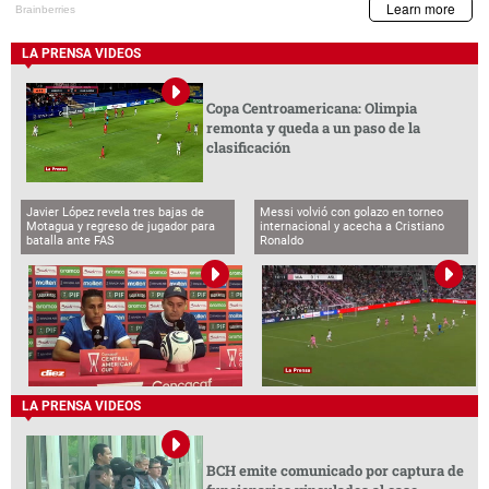
LA PRENSA VIDEOS
Copa Centroamericana: Olimpia
remonta y queda a un paso de la
clasificación
Javier López revela tres bajas de
Messi volvió con golazo en torneo
Motagua y regreso de jugador para
internacional y acecha a Cristiano
batalla ante FAS
Ronaldo
LA PRENSA VIDEOS
BCH emite comunicado por captura de