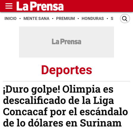
INICIO
MENTE SANA
PREMIUM
HONDURAS
SAN PEDR
Deportes
¡Duro golpe! Olimpia es
descalificado de la Liga
Concacaf por el escándalo
de lo dólares en Surinam