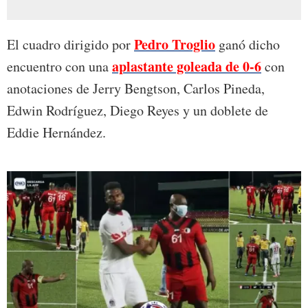
Pedro Troglio
El cuadro dirigido por
ganó dicho
aplastante goleada de 0-6
encuentro con una
con
anotaciones de Jerry Bengtson, Carlos Pineda,
Edwin Rodríguez, Diego Reyes y un doblete de
Eddie Hernández.