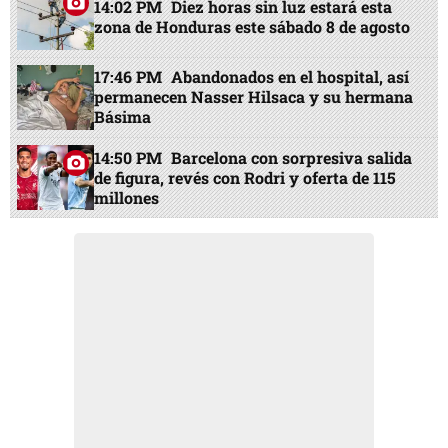
14:02 PM
Diez horas sin luz estará esta
zona de Honduras este sábado 8 de agosto
17:46 PM
Abandonados en el hospital, así
permanecen Nasser Hilsaca y su hermana
Básima
14:50 PM
Barcelona con sorpresiva salida
de figura, revés con Rodri y oferta de 115
millones