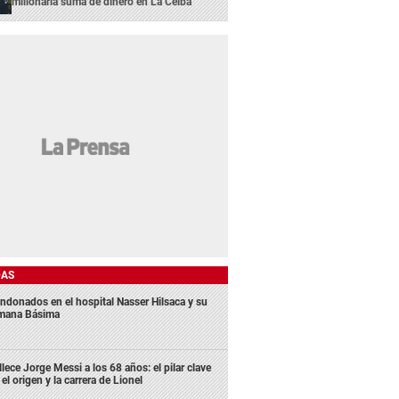
millonaria suma de dinero en La Ceiba
DAS
ndonados en el hospital Nasser Hilsaca y su
mana Básima
llece Jorge Messi a los 68 años: el pilar clave
 el origen y la carrera de Lionel