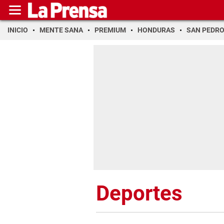
INICIO
MENTE SANA
PREMIUM
HONDURAS
SAN PEDR
Deportes