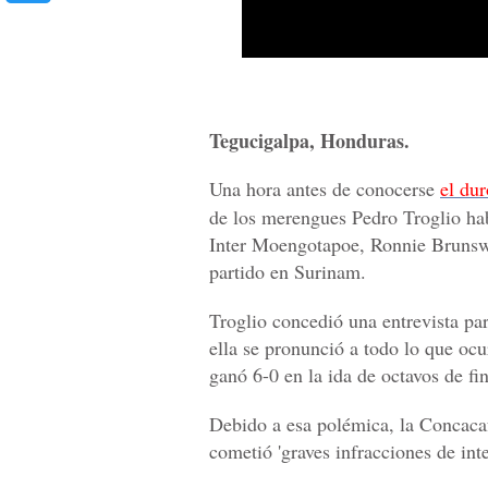
Tegucigalpa, Honduras.
Una hora antes de conocerse
el du
de los merengues Pedro Troglio hab
Inter Moengotapoe, Ronnie Brunswij
partido en Surinam.
Troglio concedió una entrevista par
ella se pronunció a todo lo que oc
ganó 6-0 en la ida de octavos de fi
Debido a esa polémica, la Concacaf
cometió 'graves infracciones de int