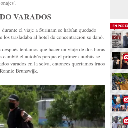
onajes'.
ADO VARADOS
EN PORT
 durante el viaje a Surinam se habían quedado
 los trasladaba al hotel de concentración se dañó.
 después teníamos que hacer un viaje de dos horas
os cambió el autobús porque el primer autobús se
dos varados en la selva, entonces queríamos irnos
e Ronnie Brunswijk.