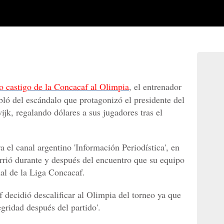
ro castigo de la Concacaf al Olimpia
, el entrenador
ló del escándalo que protagonizó el presidente del
k, regalando dólares a sus jugadores tras el
a el canal argentino 'Información Periodística', en
urrió durante y después del encuentro que su equipo
nal de la Liga Concacaf.
 decidió descalificar al Olimpia del torneo ya que
egridad después del partido'.