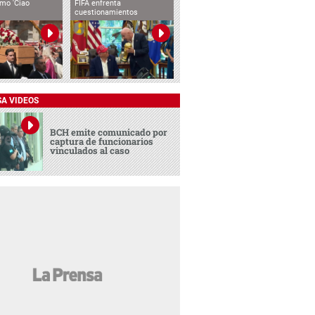
imo 'Ciao
FIFA enfrenta
cuestionamientos
SA VIDEOS
BCH emite comunicado por
captura de funcionarios
vinculados al caso