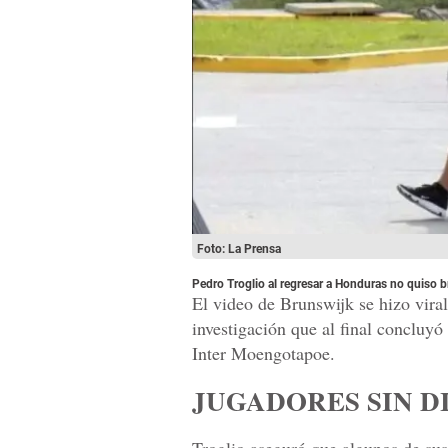
Foto: La Prensa
Pedro Troglio al regresar a Honduras no quiso b
El video de Brunswijk se hizo vira
investigación que al final concluyó
Inter Moengotapoe.
JUGADORES SIN D
Troglio aseguró que algunos de su