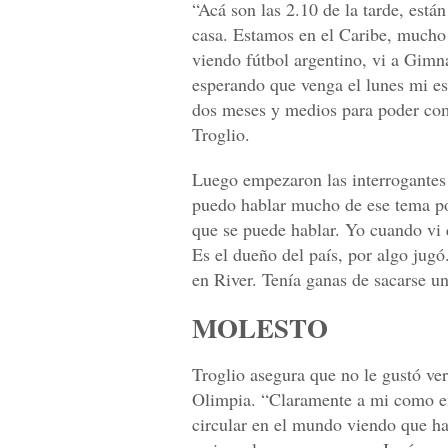
“Acá son las 2.10 de la tarde, está
casa. Estamos en el Caribe, mucho 
viendo fútbol argentino, vi a Gimna
esperando que venga el lunes mi es
dos meses y medios para poder com
Troglio.
Luego empezaron las interrogantes
puedo hablar mucho de ese tema p
que se puede hablar. Yo cuando vi qu
Es el dueño del país, por algo ju
en River. Tenía ganas de sacarse un
MOLESTO
Troglio asegura que no le gustó ve
Olimpia. “Claramente a mi como en
circular en el mundo viendo que h