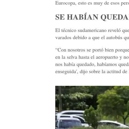
Eurocopa, esto es muy de esos pers
SE HABÍAN QUED
El técnico sudamericano reveló que
varados debido a que el autobús que
“Con nosotros se portó bien porque
en la selva hasta el aeropuerto y n
nos había quedado, habíamos queda
enseguida', dijo sobre la actitud d