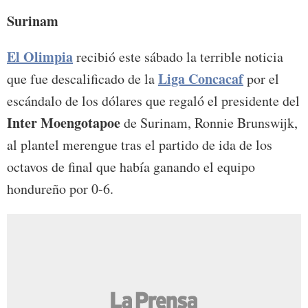
Surinam
El Olimpia
recibió este sábado la terrible noticia
Liga Concacaf
que fue descalificado de la
por el
escándalo de los dólares que regaló el presidente del
Inter Moengotapoe
de Surinam, Ronnie Brunswijk,
al plantel merengue tras el partido de ida de los
octavos de final que había ganando el equipo
hondureño por 0-6.