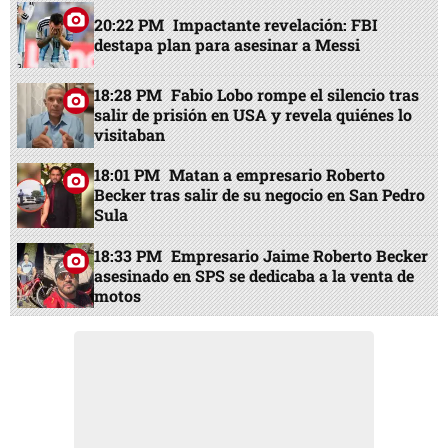
20:22 PM
Impactante revelación: FBI
destapa plan para asesinar a Messi
18:28 PM
Fabio Lobo rompe el silencio tras
salir de prisión en USA y revela quiénes lo
visitaban
18:01 PM
Matan a empresario Roberto
Becker tras salir de su negocio en San Pedro
Sula
18:33 PM
Empresario Jaime Roberto Becker
asesinado en SPS se dedicaba a la venta de
motos