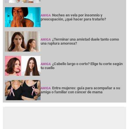
Noches en vela por insomnio y
AMIGA
preocupación, ¿qué hacer para tratarlo?
¿Terminar una amistad duele tanto como
AMIGA
una ruptura amorosa?
¿Cabello largo o corto? Elige tu corte según
AMIGA
tu cuello
Entre mujeres: guía para acompañar a su
AMIGA
amiga o familiar con cáncer de mama