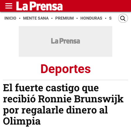
INICIO
MENTE SANA
PREMIUM
HONDURAS
SAN PEDR
Deportes
El fuerte castigo que
recibió Ronnie Brunswijk
por regalarle dinero al
Olimpia