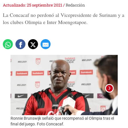
Actualizado: 25 septiembre 2021
/
Redacción
La Concacaf no perdonó al Vicepresidente de Surinam y a
los clubes Olimpia e Inter Moengotapoe.
Ronnie Brunswijk señaló que recompensó al Olimpia tras el
Foto:
final del juego. Foto Concacaf.