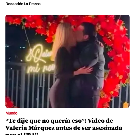
Redacción La Prensa
Mundo
“Te dije que no quería eso”: Video de
Valeria Márquez antes de ser asesinada