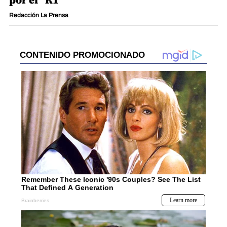
por el "R1"
Redacción La Prensa