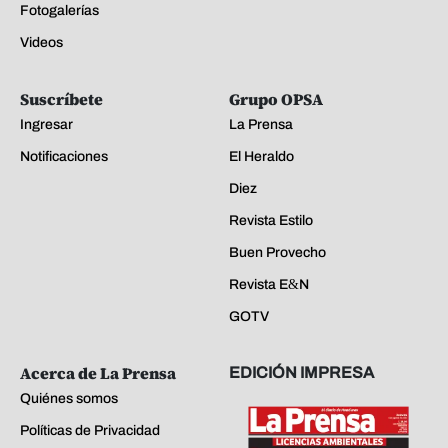
Fotogalerías
Videos
Suscríbete
Grupo OPSA
Ingresar
La Prensa
Notificaciones
El Heraldo
Diez
Revista Estilo
Buen Provecho
Revista E&N
GOTV
Acerca de La Prensa
EDICIÓN IMPRESA
Quiénes somos
Políticas de Privacidad