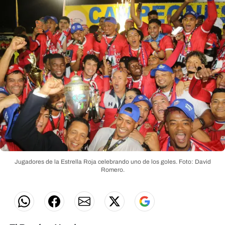
Jugadores de la Estrella Roja celebrando uno de los goles.
Foto: David
Romero.