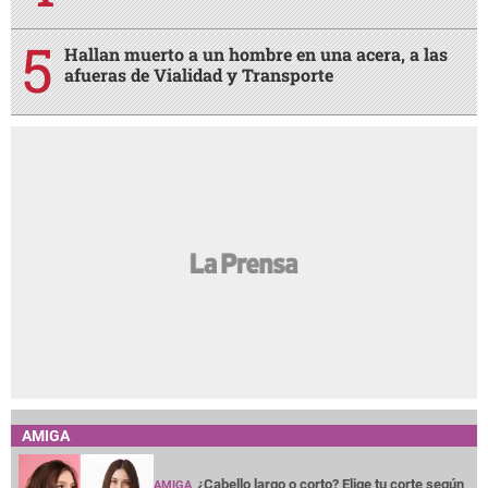
Hallan muerto a un hombre en una acera, a las
afueras de Vialidad y Transporte
AMIGA
¿Cabello largo o corto? Elige tu corte según
AMIGA