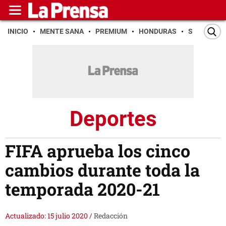
INICIO
MENTE SANA
PREMIUM
HONDURAS
SAN PEDR
Deportes
FIFA aprueba los cinco
cambios durante toda la
temporada 2020-21
Actualizado: 15 julio 2020
/
Redacción