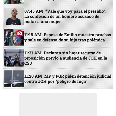
07:45 AM
“Vale que voy para el presidio”:
La confesión de un hombre acusado de
matar a una mujer
11:15 AM
Esposa de Emilio muestra pruebas
y sale en defensa de su hijo tras polémica
11:31 AM
Declaran sin lugar recurso de
reposición previo a audiencia de JOH en la
CSJ
11:20 AM
MP y PGR piden detención judicial
contra JOH por "peligro de fuga"