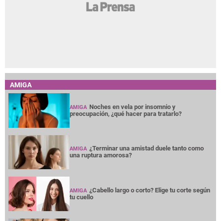
AMIGA
Noches en vela por insomnio y
AMIGA
preocupación, ¿qué hacer para tratarlo?
¿Terminar una amistad duele tanto como
AMIGA
una ruptura amorosa?
¿Cabello largo o corto? Elige tu corte según
AMIGA
tu cuello