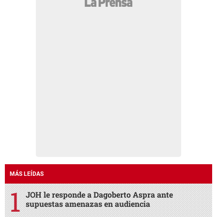
MÁS LEÍDAS
JOH le responde a Dagoberto Aspra ante
supuestas amenazas en audiencia