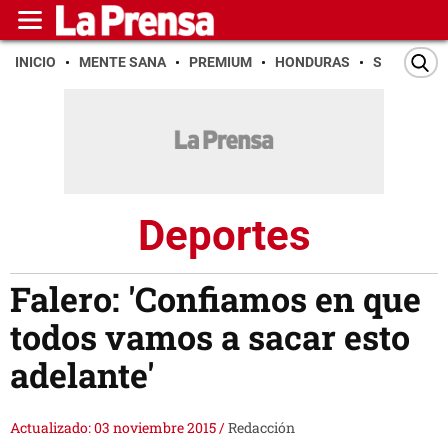
INICIO
MENTE SANA
PREMIUM
HONDURAS
SAN PEDR
Deportes
Falero: 'Confiamos en que
todos vamos a sacar esto
adelante'
Actualizado: 03 noviembre 2015
/
Redacción