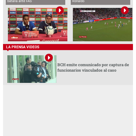
batalla ante FAS
Ronaldo
LA PRENSA VIDEOS
BCH emite comunicado por captura de
funcionarios vinculados al caso