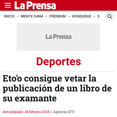
INICIO
MENTE SANA
PREMIUM
HONDURAS
SAN PEDR
Deportes
Eto'o consigue vetar la
publicación de un libro de
su examante
Actualizado: 18 febrero 2016
/
Agencia EFE