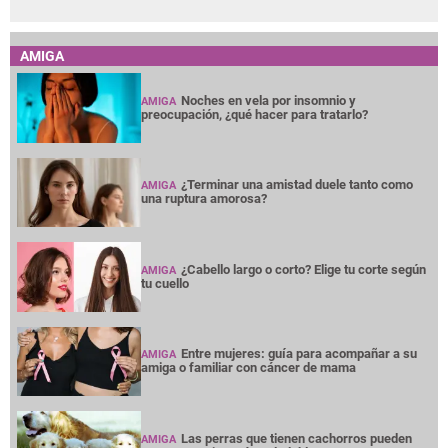
AMIGA
Noches en vela por insomnio y
AMIGA
preocupación, ¿qué hacer para tratarlo?
¿Terminar una amistad duele tanto como
AMIGA
una ruptura amorosa?
¿Cabello largo o corto? Elige tu corte según
AMIGA
tu cuello
Entre mujeres: guía para acompañar a su
AMIGA
amiga o familiar con cáncer de mama
Las perras que tienen cachorros pueden
AMIGA