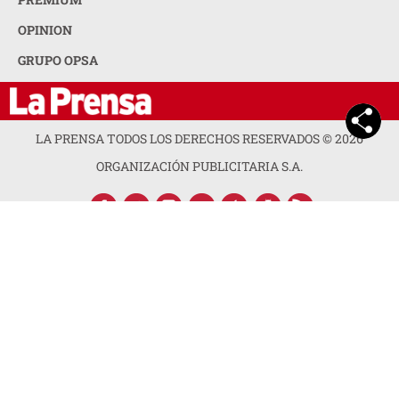
OPINION
GRUPO OPSA
LA PRENSA TODOS LOS DERECHOS RESERVADOS ©
2026
ORGANIZACIÓN PUBLICITARIA S.A.
ACERCA DE LA PRENSA
POLÍTICA DE PRIVACIDAD
CONTACTA CON NOSOTROS
NEWSLETTER
MAPA DEL SITIO
PREGUNTAS FRECUENTES