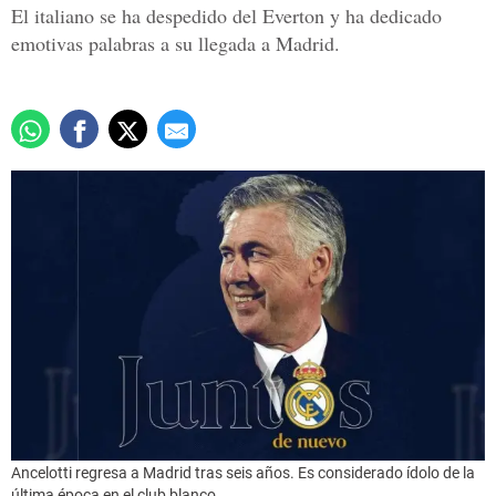
El italiano se ha despedido del Everton y ha dedicado
emotivas palabras a su llegada a Madrid.
Ancelotti regresa a Madrid tras seis años. Es considerado ídolo de la
última época en el club blanco.