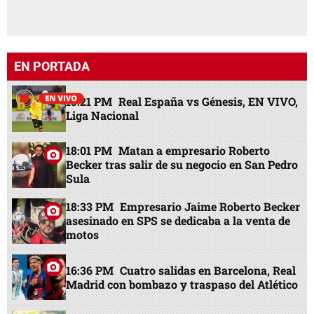
EN PORTADA
15:21 PM
Real España vs Génesis, EN VIVO,
Liga Nacional
18:01 PM
Matan a empresario Roberto
Becker tras salir de su negocio en San Pedro
Sula
18:33 PM
Empresario Jaime Roberto Becker
asesinado en SPS se dedicaba a la venta de
motos
16:36 PM
Cuatro salidas en Barcelona, Real
Madrid con bombazo y traspaso del Atlético