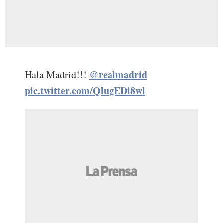
@realmadrid
Hala Madrid!!!
pic.twitter.com/QlugEDi8wl