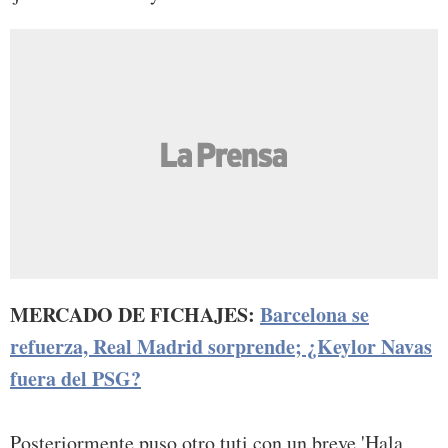
MERCADO DE FICHAJES:
Barcelona se
refuerza, Real Madrid sorprende; ¿Keylor Navas
fuera del PSG?
Posteriormente puso otro tuti con un breve 'Hala