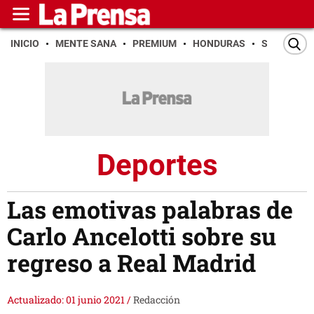
INICIO
MENTE SANA
PREMIUM
HONDURAS
SAN PEDR
Deportes
Las emotivas palabras de
Carlo Ancelotti sobre su
regreso a Real Madrid
Actualizado: 01 junio 2021
/
Redacción