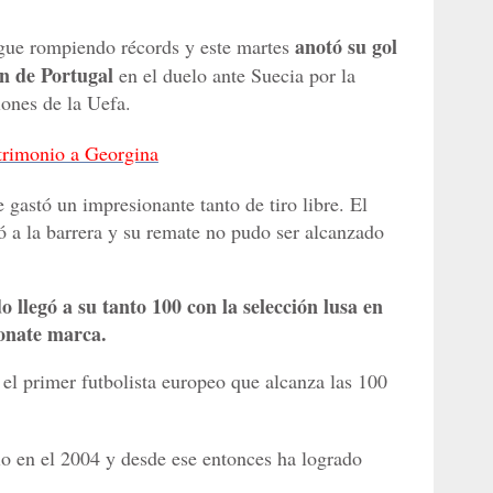
anotó su gol
gue rompiendo récords y este martes
ón de Portugal
en el duelo ante Suecia por la
ones de la Uefa.
atrimonio a Georgina
 gastó un impresionante tanto de tiro libre. El
ó a la barrera y su remate no pudo ser alcanzado
llegó a su tanto 100 con la selección lusa en
ionate marca.
 el primer futbolista europeo que alcanza las 100
o en el 2004 y desde ese entonces ha logrado