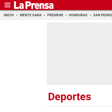
INICIO
MENTE SANA
PREMIUM
HONDURAS
SAN PEDR
Deportes