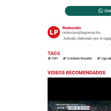
Uni
Redacción
redaccion@laprensa.hn
Artículo elaborado por el eq
CR7
Cristiano Ronaldo
Liga d
VIDEOS RECOMENDADOS