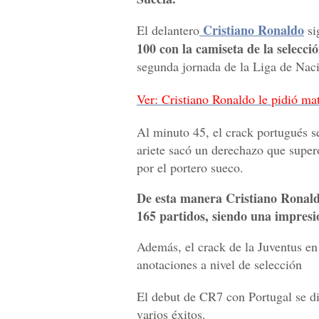
Cristiano Ronaldo
El delantero
si
100 con la camiseta de la selecci
segunda jornada de la Liga de Naci
Ver: Cristiano Ronaldo le pidió m
Al minuto 45, el crack portugués se
ariete sacó un derechazo que super
por el portero sueco.
De esta manera Cristiano Ronaldo 
165 partidos, siendo una impres
Además, el crack de la Juventus en
anotaciones a nivel de selección
El debut de CR7 con Portugal se di
varios éxitos.