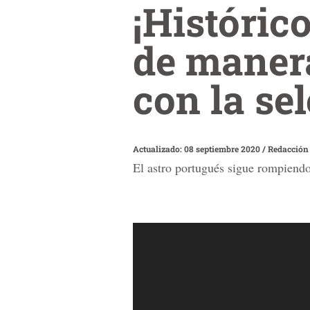
¡Históric
de manera
con la se
Actualizado: 08 septiembre 2020
/
Redacción
El astro portugués sigue rompiendo