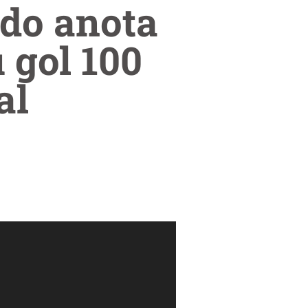
ldo anota
 gol 100
al