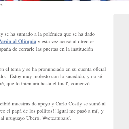
y.
ly se ha sumado a la polémica que se ha dado
Pavón al Olimpia
y esta vez acusó al director
paña de cerrarle las puertas en la institución
n el tema y se ha pronunciado en su cuenta oficial
do. ' Estoy muy molesto con lo sucedido, y no sé
iré, que lo intentará hasta el final', comenzó
cibió muestras de apoyo y Carlo Costly se sumó al
ree el papá de los pollitos!! Igual me pasó a mí', y
al uruguayo Uberti, '#veteatupais'.