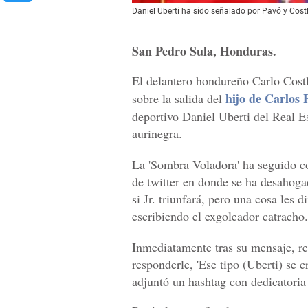
Daniel Uberti ha sido señalado por Pavó y Costl
San Pedro Sula, Honduras.
El delantero hondureño Carlo Cost
hijo de Carlos 
sobre la salida del
deportivo Daniel Uberti del Real Es
aurinegra.
La 'Sombra Voladora' ha seguido co
de twitter en donde se ha desahoga
si Jr. triunfará, pero una cosa les d
escribiendo el exgoleador catracho.
Inmediatamente tras su mensaje, re
responderle, 'Ese tipo (Uberti) se c
adjuntó un hashtag con dedicatoria 