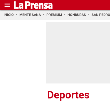
INICIO
MENTE SANA
PREMIUM
HONDURAS
SAN PEDR
Deportes