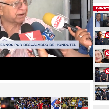
EN PORT