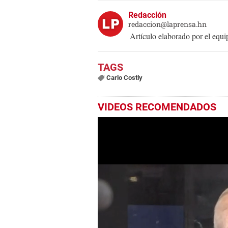
Redacción
redaccion@laprensa.hn
Artículo elaborado por el eq
Carlo Costly
VIDEOS RECOMENDADOS