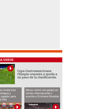
SA VIDEOS
Copa Centroamericana:
Olimpia remonta y queda a
un paso de la clasificación
ez revela tres
Messi volvió con golazo en
Motagua y
torneo internacional y
 jugador para
acecha a Cristiano Ronaldo
te FAS