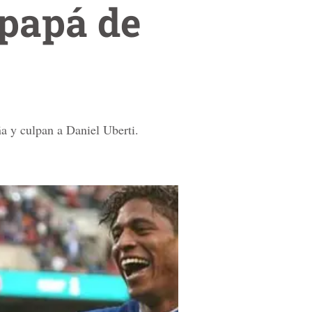
l papá de
a y culpan a Daniel Uberti.