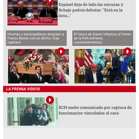
Espinel deja de lado las excusas y
fichaje podría debutar: "Está en la
lista..."
Hinchas y excompañeros despiden a
El futuro de Gianni Infantino al frente
Franco Baresi con un último 'Ciao
de la FIFA enfrenta
capitano'
cuestionamientos
LA PRENSA VIDEOS
BCH emite comunicado por captura de
funcionarios vinculados al caso