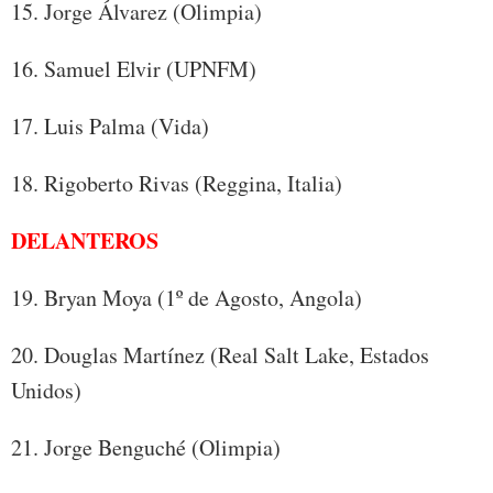
15. Jorge Álvarez (Olimpia)
16. Samuel Elvir (UPNFM)
17. Luis Palma (Vida)
18. Rigoberto Rivas (Reggina, Italia)
DELANTEROS
19. Bryan Moya (1º de Agosto, Angola)
20. Douglas Martínez (Real Salt Lake, Estados
Unidos)
21. Jorge Benguché (Olimpia)