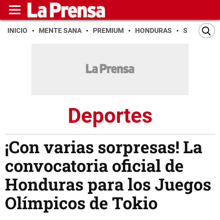
INICIO
MENTE SANA
PREMIUM
HONDURAS
SAN PEDR
Deportes
¡Con varias sorpresas! La
convocatoria oficial de
Honduras para los Juegos
Olímpicos de Tokio