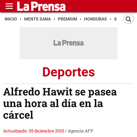
INICIO
MENTE SANA
PREMIUM
HONDURAS
SAN PEDR
Deportes
Alfredo Hawit se pasea
una hora al día en la
cárcel
Actualizado: 05 diciembre 2015
/
Agencia AFP