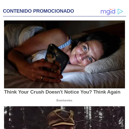
CONTENIDO PROMOCIONADO
Think Your Crush Doesn't Notice You? Think Again
Brainberries