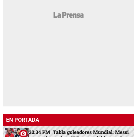
EN PORTADA
20:34 PM
Tabla goleadores Mundial: Messi