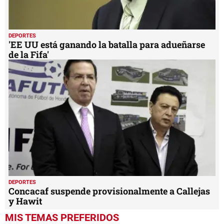
DEPORTES
'EE UU está ganando la batalla para adueñarse
de la Fifa'
DEPORTES
Concacaf suspende provisionalmente a Callejas
y Hawit
MIS TEMAS PREFERIDOS