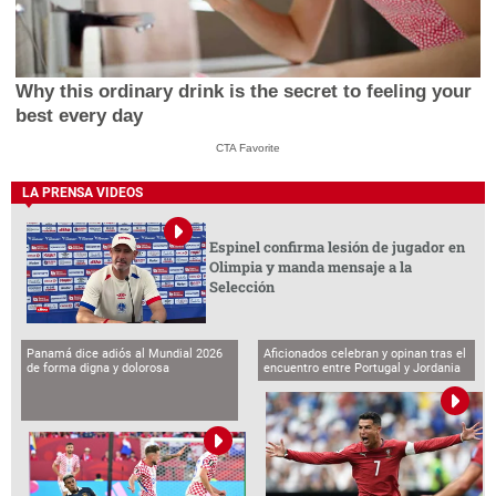
Why this ordinary drink is the secret to feeling your
best every day
CTA Favorite
LA PRENSA VIDEOS
Espinel confirma lesión de jugador en
Olimpia y manda mensaje a la
Selección
Panamá dice adiós al Mundial 2026
Aficionados celebran y opinan tras el
de forma digna y dolorosa
encuentro entre Portugal y Jordania