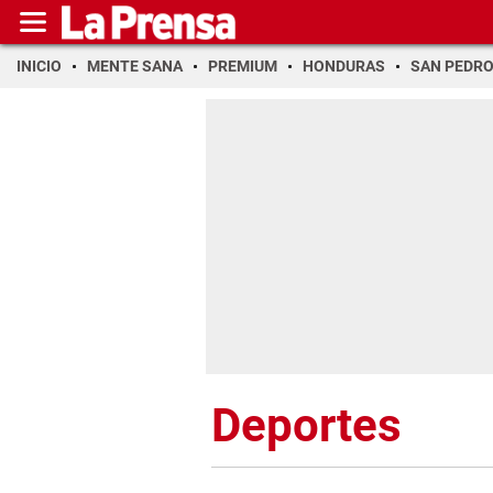
INICIO
MENTE SANA
PREMIUM
HONDURAS
SAN PEDR
Deportes