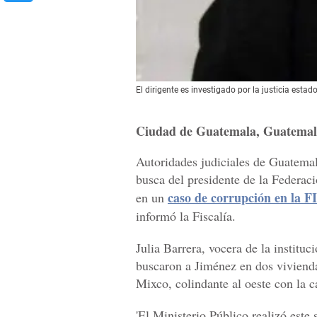
El dirigente es investigado por la justicia esta
Ciudad de Guatemala, Guatemal
Autoridades judiciales de Guatemal
busca del presidente de la Federac
caso de corrupción en la F
en un
informó la Fiscalía.
Julia Barrera, vocera de la instituci
buscaron a Jiménez en dos viviend
Mixco, colindante al oeste con la ca
'El Ministerio Público realizó este