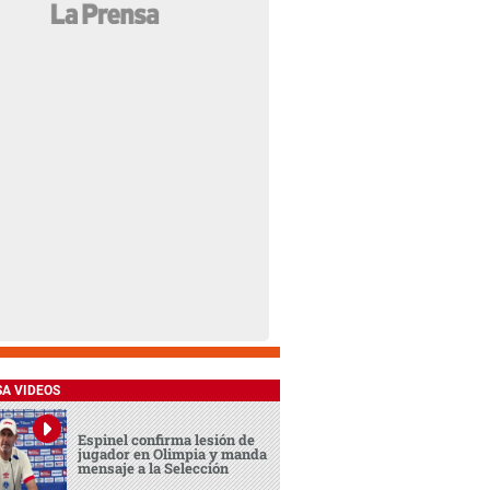
SA VIDEOS
Espinel confirma lesión de
jugador en Olimpia y manda
mensaje a la Selección