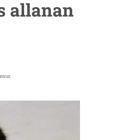
s allanan
ntrar.