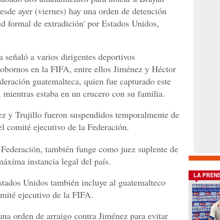
esde ayer (viernes) hay una orden de detención
ud formal de extradición' por Estados Unidos,
a señaló a varios dirigentes deportivos
obornos en la FIFA, entre ellos Jiménez y Héctor
Federación guatemalteca, quien fue capturado este
 mientras estaba en un crucero con su familia.
ez y Trujillo fueron suspendidos temporalmente de
l comité ejecutivo de la Federación.
a Federación, también funge como juez suplente de
máxima instancia legal del país.
LA PREN
 Estados Unidos también incluye al guatemalteco
mité ejecutivo de la FIFA.
una orden de arraigo contra Jiménez para evitar