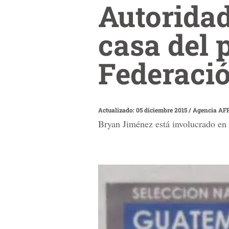
Autorida
casa del 
Federaci
Actualizado: 05 diciembre 2015
/
Agencia AF
Bryan Jiménez está involucrado en 