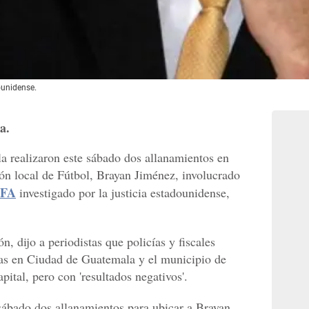
dounidense.
a.
a realizaron este sábado dos allanamientos en
ión local de Fútbol, Brayan Jiménez, involucrado
IFA
investigado por la justicia estadounidense,
ón, dijo a periodistas que policías y fiscales
as en Ciudad de Guatemala y el municipio de
pital, pero con 'resultados negativos'.
 sábado dos allanamientos para ubicar a Brayan