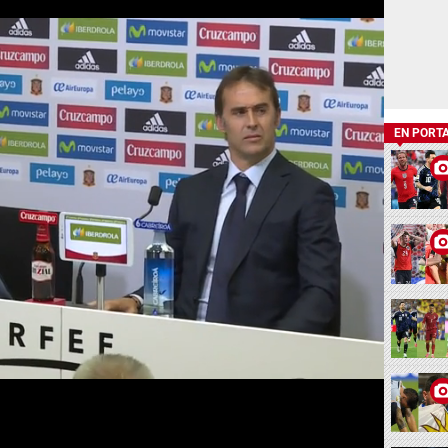
EN PORT