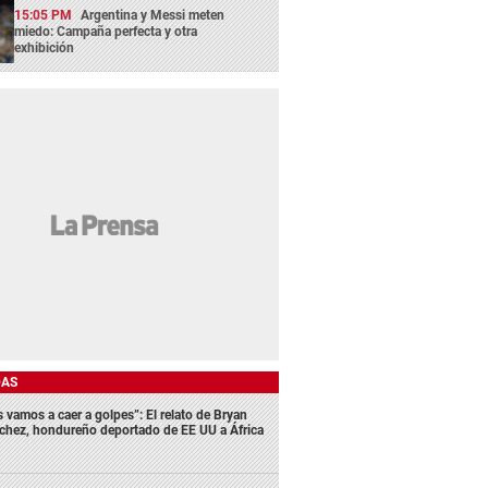
15:05 PM
Argentina y Messi meten
miedo: Campaña perfecta y otra
exhibición
DAS
s vamos a caer a golpes”: El relato de Bryan
chez, hondureño deportado de EE UU a África