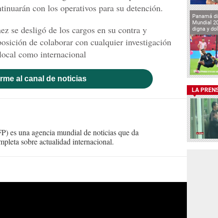
ntinuarán con los operativos para su detención.
Panamá di
Mundial 2
ez se desligó de los cargos en su contra y
digna y do
posición de colaborar con cualquier investigación
 local como internacional
rme al canal de noticias
LA PREN
) es una agencia mundial de noticias que da
mpleta sobre actualidad internacional.