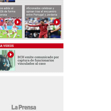
ce adiós al
Aficionados celebran y
026 de forma
opinan tras el encuentro
lorosa
entre Portugal y Jordania
SA VIDEOS
BCH emite comunicado por
captura de funcionarios
vinculados al caso