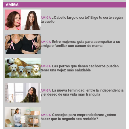
AMIGA
¿Cabello largo o corto? Elige tu corte según
AMIGA
tu cuello
Entre mujeres: guía para acompañar a su
AMIGA
amiga o familiar con cáncer de mama
Las perras que tienen cachorros pueden
AMIGA
tener una vejez más saludable
La nueva feminidad: entre la independencia
AMIGA
y el deseo de una vida más tranquila
Consejos para emprendedoras: ¿cómo
AMIGA
hacer que tu negocio sea rentable?