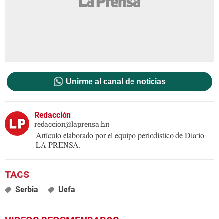
Unirme al canal de noticias
Redacción
redaccion@laprensa.hn
Artículo elaborado por el equipo periodístico de Diario
LA PRENSA.
Serbia
Uefa