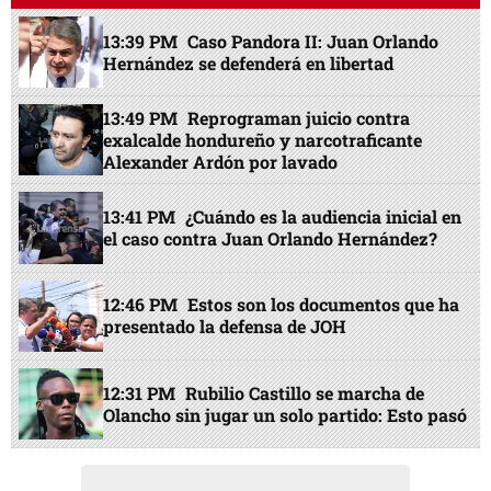
13:39 PM
Caso Pandora II: Juan Orlando
Hernández se defenderá en libertad
13:49 PM
Reprograman juicio contra
exalcalde hondureño y narcotraficante
Alexander Ardón por lavado
13:41 PM
¿Cuándo es la audiencia inicial en
el caso contra Juan Orlando Hernández?
12:46 PM
Estos son los documentos que ha
presentado la defensa de JOH
12:31 PM
Rubilio Castillo se marcha de
Olancho sin jugar un solo partido: Esto pasó