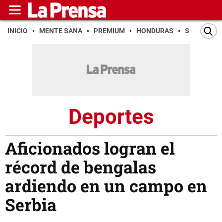
INICIO
MENTE SANA
PREMIUM
HONDURAS
SAN PEDR
Deportes
Aficionados logran el
récord de bengalas
ardiendo en un campo en
Serbia