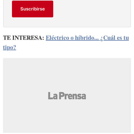
Suscribirse
TE INTERESA:
Eléctrico o híbrido... ¿Cuál es tu
tipo?