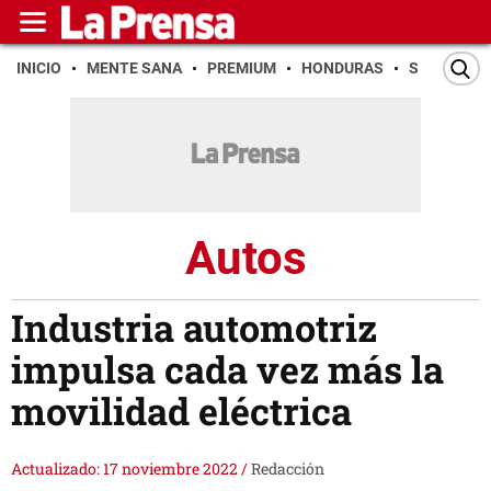
INICIO
MENTE SANA
PREMIUM
HONDURAS
SAN PEDR
Autos
Industria automotriz
impulsa cada vez más la
movilidad eléctrica
Actualizado: 17 noviembre 2022
/
Redacción