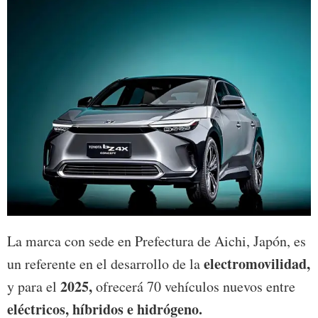
La marca con sede en Prefectura de Aichi, Japón, es
electromovilidad,
un referente en el desarrollo de la
2025,
y para el
ofrecerá 70 vehículos nuevos entre
eléctricos, híbridos e hidrógeno.