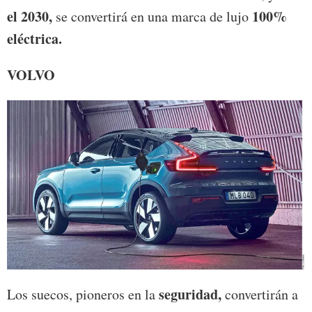
el 2030,
100%
se convertirá en una marca de lujo
eléctrica.
VOLVO
seguridad,
Los suecos, pioneros en la
convertirán a