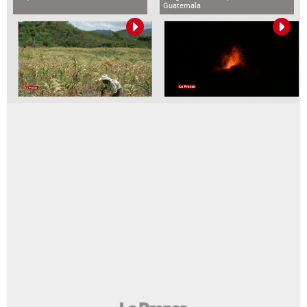
Guatemala