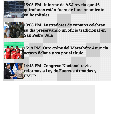
15:05 PM
Informe de ASJ revela que 46
quirófanos están fuera de funcionamiento
en hospitales
13:08 PM
Lustradores de zapatos celebran
su día preservando un oficio tradicional en
San Pedro Sula
15:19 PM
Otro golpe del Marathón: Anuncia
octavo fichaje y va por el título
14:43 PM
Congreso Nacional revisa
reformas a Ley de Fuerzas Armadas y
PMOP