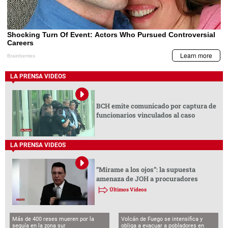
LA PRENSA VIDEOS
BCH emite comunicado por captura de
funcionarios vinculados al caso
LA PRENSA VIDEOS
“Mírame a los ojos”: la supuesta
amenaza de JOH a procuradores
Últimos Videos
Más de 400 reses mueren por la
Volcán de Fuego se intensifica y
sequía en la zona sur
obliga a evacuar a pobladores en