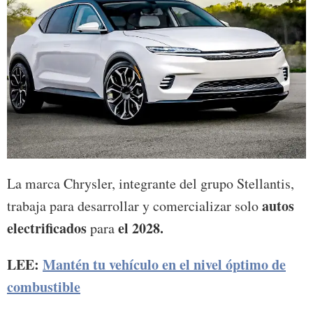
La marca Chrysler, integrante del grupo Stellantis,
autos
trabaja para desarrollar y comercializar solo
electrificados
el 2028.
para
LEE:
Mantén tu vehículo en el nivel óptimo de
combustible