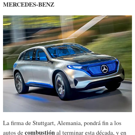
MERCEDES-BENZ
La firma de Stuttgart, Alemania, pondrá fin a los
combustión
autos de
al terminar esta década, y en