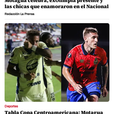
Motagua celebra, exOlimpia presente y
las chicas que enamoraron en el Nacional
Redacción La Prensa
Deportes
Tabla Copa Centroamericana: Motagua