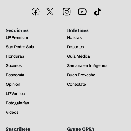
Secciones
Boletines
LP Premium
Noticias
San Pedro Sula
Deportes
Honduras
Guía Médica
Sucesos
Semana en Imágenes
Economía
Buen Provecho
Opinión
Conéctate
LP Verifica
Fotogalerías
Videos
Suscríbete
Grupo OPSA