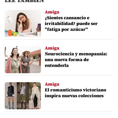
LEE TAMBIÉN
Amiga
¿Sientes cansancio e
irritabilidad? puede ser
"fatiga por azúcar"
Amiga
Neurociencia y menopausia:
una nueva forma de
entenderla
Amiga
El romanticismo victoriano
inspira nuevas colecciones