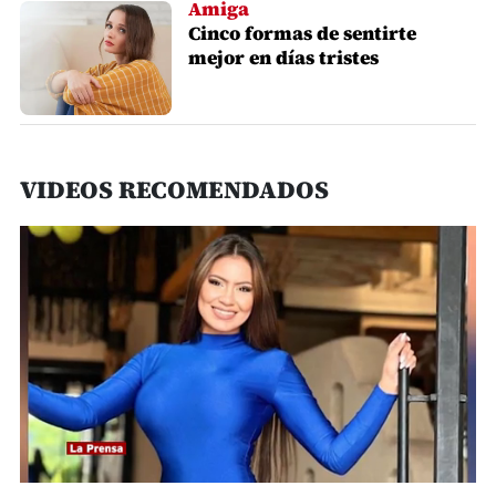
Amiga
Cinco formas de sentirte
mejor en días tristes
VIDEOS RECOMENDADOS
0