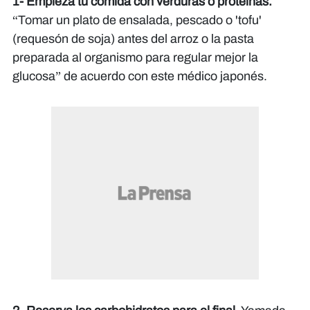
1- Empieza tu comida con verduras o proteínas.
“Tomar un plato de ensalada, pescado o 'tofu'
(requesón de soja) antes del arroz o la pasta
preparada al organismo para regular mejor la
glucosa” de acuerdo con este médico japonés.