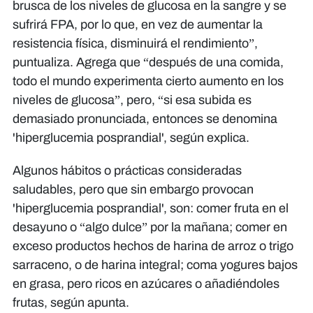
brusca de los niveles de glucosa en la sangre y se
sufrirá FPA, por lo que, en vez de aumentar la
resistencia física, disminuirá el rendimiento”,
puntualiza. Agrega que “después de una comida,
todo el mundo experimenta cierto aumento en los
niveles de glucosa”, pero, “si esa subida es
demasiado pronunciada, entonces se denomina
'hiperglucemia posprandial', según explica.
Algunos hábitos o prácticas consideradas
saludables, pero que sin embargo provocan
'hiperglucemia posprandial', son: comer fruta en el
desayuno o “algo dulce” por la mañana; comer en
exceso productos hechos de harina de arroz o trigo
sarraceno, o de harina integral; coma yogures bajos
en grasa, pero ricos en azúcares o añadiéndoles
frutas, según apunta.