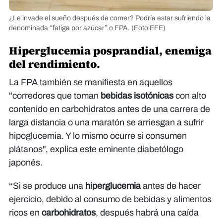
¿Le invade el sueño después de comer? Podría estar sufriendo la
denominada “fatiga por azúcar” o FPA.
(Foto EFE)
Hiperglucemia posprandial, enemiga
del rendimiento.
La FPA también se manifiesta en aquellos
"corredores que toman
bebidas isotónicas
con alto
contenido en carbohidratos antes de una carrera de
larga distancia o una maratón se arriesgan a sufrir
hipoglucemia. Y lo mismo ocurre si consumen
plátanos", explica este eminente diabetólogo
japonés.
“Si se produce una
hiperglucemia
antes de hacer
ejercicio, debido al consumo de bebidas y alimentos
ricos en
carbohidratos
, después habrá una caída