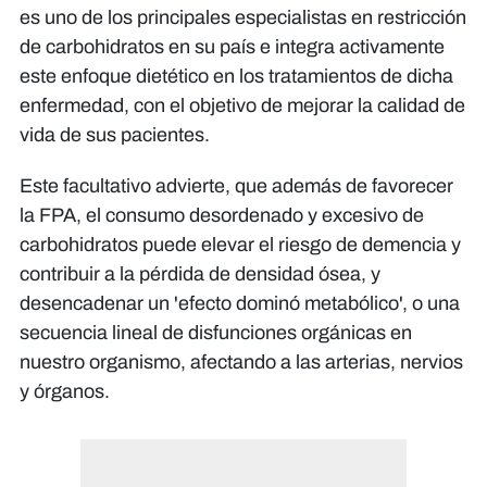
es uno de los principales especialistas en restricción
de carbohidratos en su país e integra activamente
este enfoque dietético en los tratamientos de dicha
enfermedad, con el objetivo de mejorar la calidad de
vida de sus pacientes.
Este facultativo advierte, que además de favorecer
la FPA, el consumo desordenado y excesivo de
carbohidratos puede elevar el riesgo de demencia y
contribuir a la pérdida de densidad ósea, y
desencadenar un 'efecto dominó metabólico', o una
secuencia lineal de disfunciones orgánicas en
nuestro organismo, afectando a las arterias, nervios
y órganos.