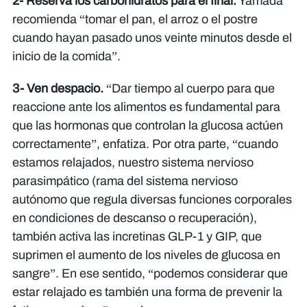
2- Reserva los carbohidratos para el final.
Yamada
recomienda “tomar el pan, el arroz o el postre
cuando hayan pasado unos veinte minutos desde el
inicio de la comida”.
3- Ven despacio.
“Dar tiempo al cuerpo para que
reaccione ante los alimentos es fundamental para
que las hormonas que controlan la glucosa actúen
correctamente”, enfatiza. Por otra parte, “cuando
estamos relajados, nuestro sistema nervioso
parasimpático (rama del sistema nervioso
autónomo que regula diversas funciones corporales
en condiciones de descanso o recuperación),
también activa las incretinas GLP-1 y GIP, que
suprimen el aumento de los niveles de glucosa en
sangre”. En ese sentido, “podemos considerar que
estar relajado es también una forma de prevenir la