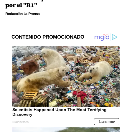
por el "R1"
Redacción La Prensa