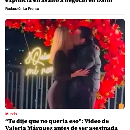
expolicía en asalto a negocio en Danlí
Redacción La Prensa
Mundo
“Te dije que no quería eso”: Video de
Valeria Márquez antes de ser asesinada