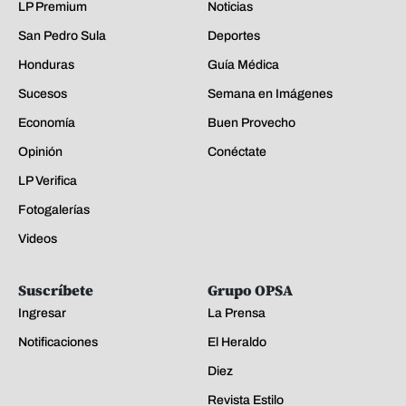
LP Premium
Noticias
San Pedro Sula
Deportes
Honduras
Guía Médica
Sucesos
Semana en Imágenes
Economía
Buen Provecho
Opinión
Conéctate
LP Verifica
Fotogalerías
Videos
Suscríbete
Grupo OPSA
Ingresar
La Prensa
Notificaciones
El Heraldo
Diez
Revista Estilo