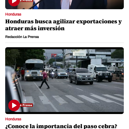
Honduras
Honduras busca agilizar exportaciones y
atraer más inversión
Redacción La Prensa
Honduras
¿Conoce la importancia del paso cebra?