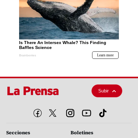
Subir
Secciones
Boletines