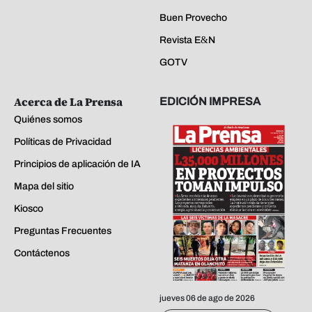
Buen Provecho
Revista E&N
GOTV
Acerca de La Prensa
EDICIÓN IMPRESA
Quiénes somos
Políticas de Privacidad
Principios de aplicación de IA
Mapa del sitio
Kiosco
Preguntas Frecuentes
Contáctenos
jueves 06 de ago de 2026