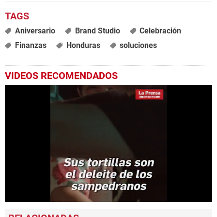
Aniversario
Brand Studio
Celebración
Finanzas
Honduras
soluciones
VIDEOS RECOMENDADOS
0
seconds