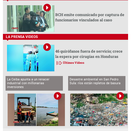
BCH emite comunicado por captura de
funcionarios vinculados al caso
LA PRENSA VIDEOS
46 quirófanos fuera de servicio; crece
la espera por cirugías en Honduras
Últimos Videos
La Ceiba apunta a un renacer
Desastre ambiental en San Pedro
industrial con millonarias
Sula: ríos están repletos de basura
inversiones