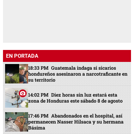
EN PORTADA
18:33 PM
Guatemala indaga si sicarios
hondureños asesinaron a narcotraficante en
su territorio
14:02 PM
Diez horas sin luz estará esta
zona de Honduras este sábado 8 de agosto
17:46 PM
Abandonados en el hospital, así
permanecen Nasser Hilsaca y su hermana
Básima