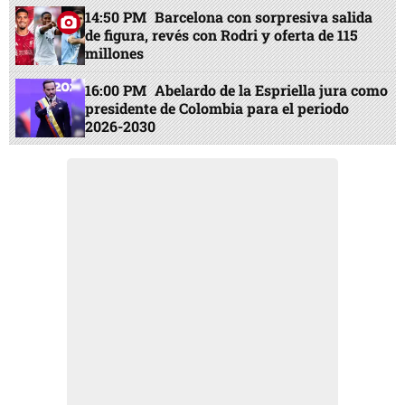
14:50 PM
Barcelona con sorpresiva salida
de figura, revés con Rodri y oferta de 115
millones
16:00 PM
Abelardo de la Espriella jura como
presidente de Colombia para el periodo
2026-2030