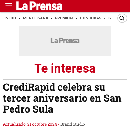
INICIO
MENTE SANA
PREMIUM
HONDURAS
SAN PEDR
Te interesa
CrediRapid celebra su
tercer aniversario en San
Pedro Sula
Actualizado: 21 octubre 2024
/
Brand Studio