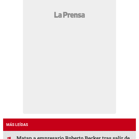
MÁS LEÍDAS
Matan a empresario Roberto Becker tras salir de