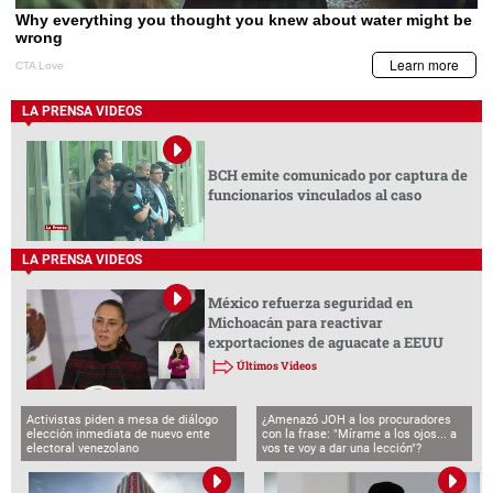
LA PRENSA VIDEOS
BCH emite comunicado por captura de
funcionarios vinculados al caso
LA PRENSA VIDEOS
México refuerza seguridad en
Michoacán para reactivar
exportaciones de aguacate a EEUU
Últimos Videos
Activistas piden a mesa de diálogo
¿Amenazó JOH a los procuradores
elección inmediata de nuevo ente
con la frase: "Mírame a los ojos... a
electoral venezolano
vos te voy a dar una lección"?