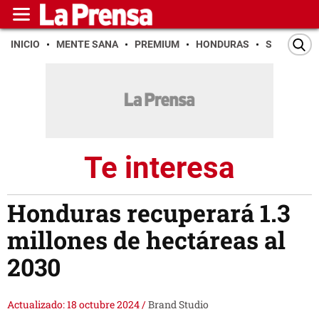
INICIO
MENTE SANA
PREMIUM
HONDURAS
SAN PEDR
Te interesa
Honduras recuperará 1.3
millones de hectáreas al
2030
Actualizado: 18 octubre 2024
/
Brand Studio