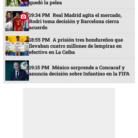
quedó la pelea
19:34 PM
Real Madrid agita el mercado,
Rodri toma decisión y Barcelona cierra
acuerdo
18:55 PM
A prisión tres hondureños que
llevaban cuatro millones de lempiras en
efectivo en La Ceiba
19:15 PM
México sorprende a Concacaf y
anuncia decisión sobre Infantino en la FIFA