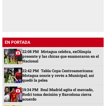
EN PORTADA
22:08 PM
Motagua celebra, exOlimpia
presente y las chicas que enamoraron en el
Nacional
22:42 PM
Tabla Copa Centroamericana:
Motagua sonríe y revés a Municipal; así
quedó la pelea
19:34 PM
Real Madrid agita el mercado,
Rodri toma decisión y Barcelona cierra
acuerdo