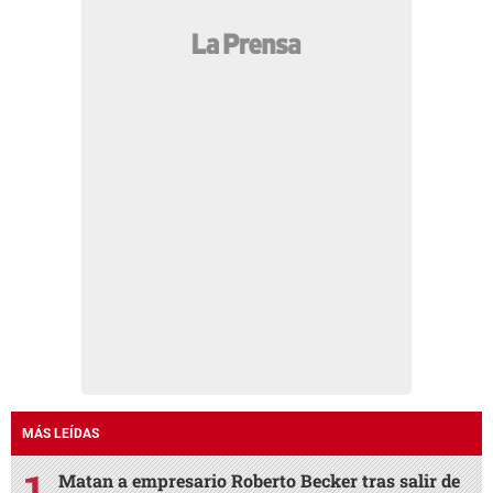
MÁS LEÍDAS
Matan a empresario Roberto Becker tras salir de