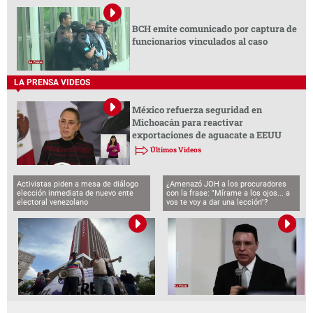
BCH emite comunicado por captura de
funcionarios vinculados al caso
LA PRENSA VIDEOS
México refuerza seguridad en
Michoacán para reactivar
exportaciones de aguacate a EEUU
Últimos Videos
Activistas piden a mesa de diálogo
¿Amenazó JOH a los procuradores
elección inmediata de nuevo ente
con la frase: "Mírame a los ojos... a
electoral venezolano
vos te voy a dar una lección"?