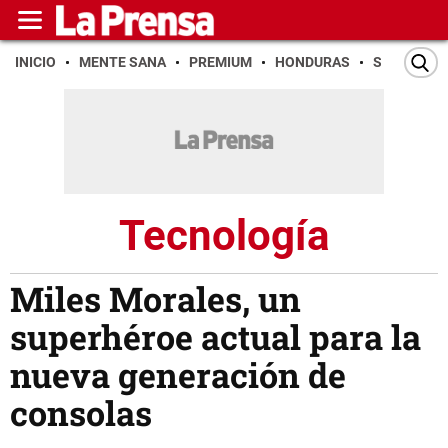
INICIO
MENTE SANA
PREMIUM
HONDURAS
SAN PEDR
Tecnología
Miles Morales, un
superhéroe actual para la
nueva generación de
consolas