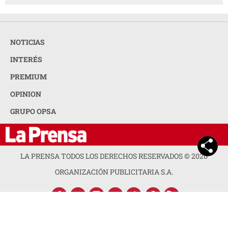
NOTICIAS
INTERÉS
PREMIUM
OPINION
GRUPO OPSA
LA PRENSA TODOS LOS DERECHOS RESERVADOS ©
2026
ORGANIZACIÓN PUBLICITARIA S.A.
ACERCA DE LA PRENSA
POLÍTICA DE PRIVACIDAD