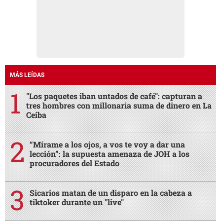
MÁS LEÍDAS
"Los paquetes iban untados de café": capturan a
tres hombres con millonaria suma de dinero en La
Ceiba
“Mírame a los ojos, a vos te voy a dar una
lección”: la supuesta amenaza de JOH a los
procuradores del Estado
Sicarios matan de un disparo en la cabeza a
tiktoker durante un "live"