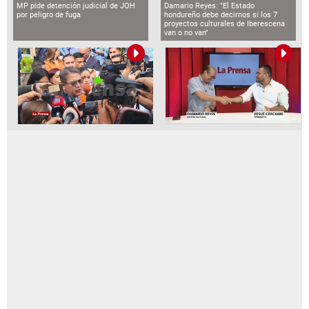
MP pide detención judicial de JOH
Damario Reyes: "El Estado
por peligro de fuga
hondureño debe decirnos si los 7
proyectos culturales de Iberescena
van o no van"