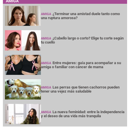
AMIGA
¿Terminar una amistad duele tanto como
AMIGA
una ruptura amorosa?
¿Cabello largo o corto? Elige tu corte según
AMIGA
tu cuello
Entre mujeres: guía para acompañar a su
AMIGA
amiga o familiar con cáncer de mama
Las perras que tienen cachorros pueden
AMIGA
tener una vejez más saludable
La nueva feminidad: entre la independencia
AMIGA
y el deseo de una vida más tranquila