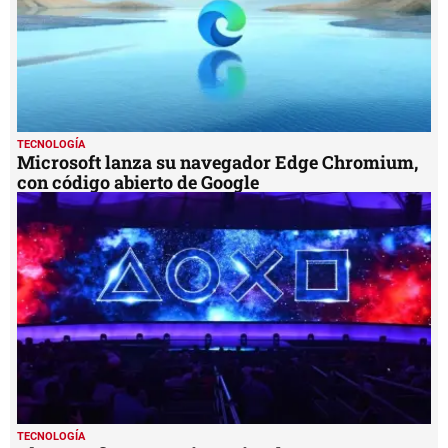
TECNOLOGÍA
Xbox Series X, la nueva consola de Microsoft,
llegará a finales de 2020
TECNOLOGÍA
Microsoft lanza su navegador Edge Chromium,
con código abierto de Google