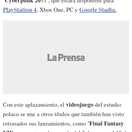
'Cyberpunk 2077'
, que estará disponible para
PlayStation 4
Google Stadia.
, Xbox One, PC y
videojuego
Con este aplazamiento, el
del estudio
polaco se une a otros títulos que también han visto
'Final Fantasy
retrasados sus lanzamientos, como