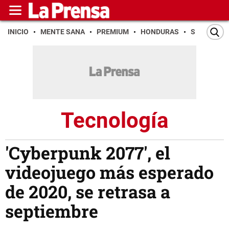
INICIO
MENTE SANA
PREMIUM
HONDURAS
SAN PEDR
Tecnología
'Cyberpunk 2077', el
videojuego más esperado
de 2020, se retrasa a
septiembre