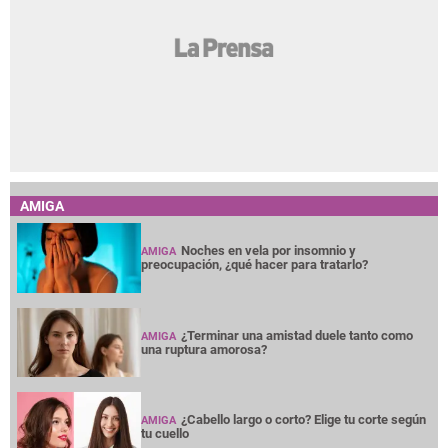
Hallan muerto a un hombre en una acera, a las
afueras de Vialidad y Transporte
El dólar vuelve a subir en Honduras: así quedó el
tipo de cambio este 6 de agosto
AMIGA