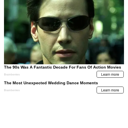
TECNOLOGÍA
Uber se deshace de su servicio de reparto de
comida Eats en la India
MIS TEMAS PREFERIDOS