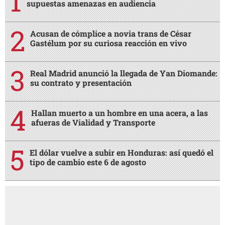
MÁS LEÍDAS
JOH le responde a Dagoberto Aspra ante
supuestas amenazas en audiencia
Acusan de cómplice a novia trans de César
Gastélum por su curiosa reacción en vivo
Real Madrid anunció la llegada de Yan Diomande:
su contrato y presentación