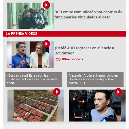
LA PRENSA VIDEOS
BCH emite comunicado por captura de
funcionarios vinculados al caso
LA PRENSA VIDEOS
¿Debió JOH regresar en silencio a
Honduras?
Últimos Videos