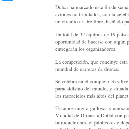
Dubái ha marcado este fin de semana
aviones no tripulados, con la celeb
un circuito al aire libre diseñado p
Un total de 32 equipos de 19 países
oportunidad de hacerse con algún p
entregarán los organizadores.
La competición, que concluye esta
mundial de carreras de drones.
Se celebra en el complejo 'Skydive 
paracaidismo del mundo, y situada j
los rascacielos más altos del planet
'Estamos muy orgullosos y emocion
Mundial de Drones a Dubái con par
introducir entre el público este dep