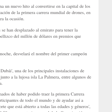
 un nuevo hito al convertirse en la capital de los
ración de la primera carrera mundial de drones, en
ara la ocasión.
 se han desplazado al emirato para tener la
ellizco del millón de dólares en premios que
 noche, desvelará el nombre del primer campeón
Dubái', una de los principales instalaciones de
unto a la lujosa isla La Palmera, entre algunos de
a.
ados de haber podido traer la primera Carrera
ticipantes de todo el mundo y de ayudar así a
orte que está abierto a todas las edades y géneros',