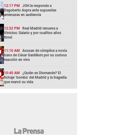
12:17 PM
JOH le responde a
Dagoberto Aspra ante supuestas
amenazas en audiencia
12:32 PM
Real Madrid renueva a
Vinicius: Salario y por cuañtos años
firmó
11:10 AM
Acusan de cómplice a novia
trans de César Gastélum por su curiosa
reacción en vivo
10:40 AM
¿Quién es Diomande? El
fichaje ‘bomba’ del Madrid y la tragedia
que marcó su vida