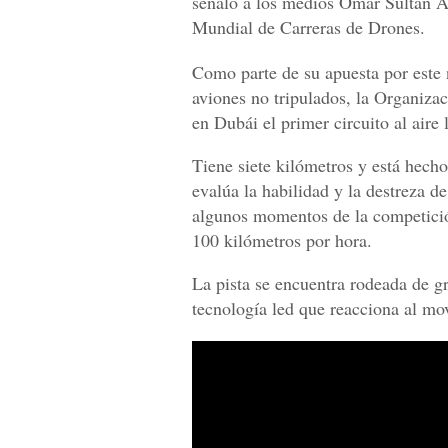
señaló a los medios Omar Sultán A
Mundial de Carreras de Drones.
Como parte de su apuesta por este 
aviones no tripulados, la Organiza
en Dubái el primer circuito al aire 
Tiene siete kilómetros y está hech
evalúa la habilidad y la destreza d
algunos momentos de la competición
100 kilómetros por hora.
La pista se encuentra rodeada de g
tecnología led que reacciona al mo