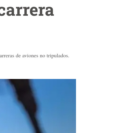
 carrera
rreras de aviones no tripulados.