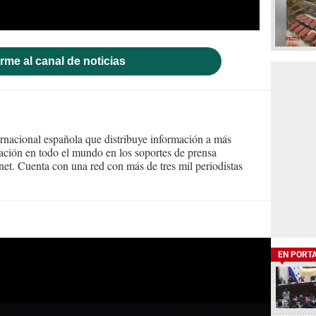
rme al canal de noticias
ernacional española que distribuye información a más
ción en todo el mundo en los soportes de prensa
ternet. Cuenta con una red con más de tres mil periodistas
EN PORT