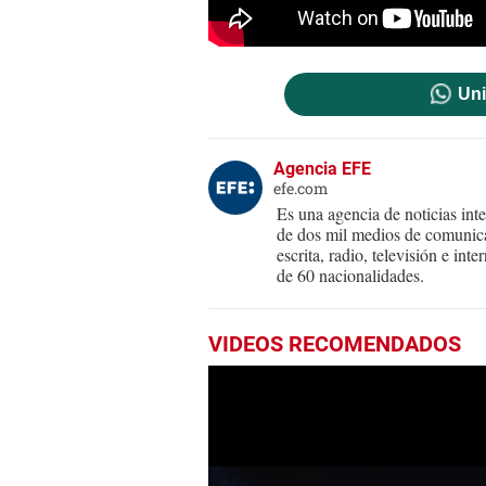
Uni
Agencia EFE
efe.com
Es una agencia de noticias int
de dos mil medios de comunica
escrita, radio, televisión e in
de 60 nacionalidades.
VIDEOS RECOMENDADOS