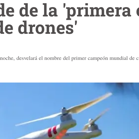
de de la 'primera
e drones'
noche, desvelará el nombre del primer campeón mundial de ca