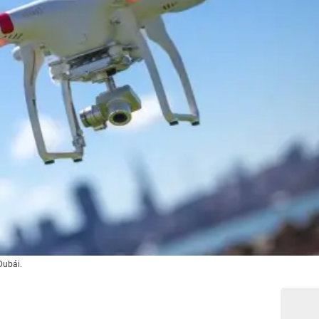
Dubái.