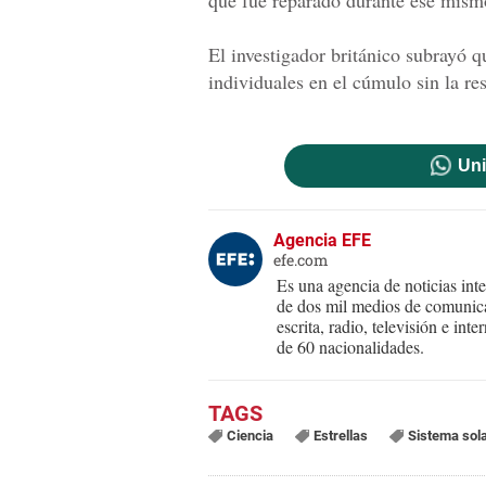
que fue reparado durante ese mismo
El investigador británico subrayó 
individuales en el cúmulo sin la r
Uni
Agencia EFE
efe.com
Es una agencia de noticias int
de dos mil medios de comunica
escrita, radio, televisión e in
de 60 nacionalidades.
Ciencia
Estrellas
Sistema sol