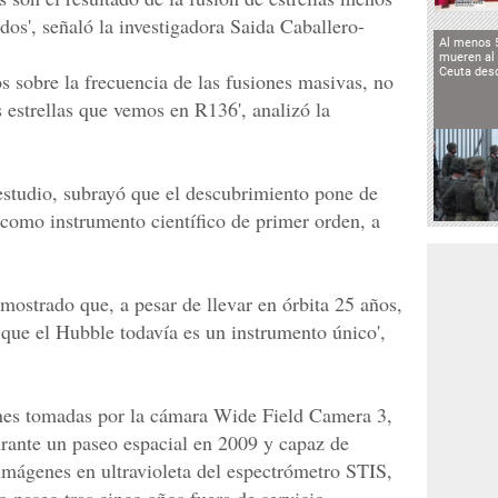
dos', señaló la investigadora Saida Caballero-
Al menos 
mueren al 
Ceuta des
 sobre la frecuencia de las fusiones masivas, no
 estrellas que vemos en R136', analizó la
 estudio, subrayó que el descubrimiento pone de
como instrumento científico de primer orden, a
mostrado que, a pesar de llevar en órbita 25 años,
s que el Hubble todavía es un instrumento único',
nes tomadas por la cámara Wide Field Camera 3,
durante un paseo espacial en 2009 y capaz de
n imágenes en ultravioleta del espectrómetro STIS,