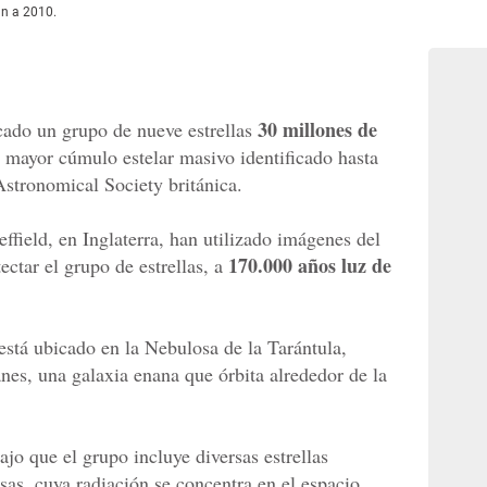
an a 2010.
30 millones de
cado un grupo de nueve estrellas
l mayor cúmulo estelar masivo identificado hasta
Astronomical Society británica.
effield, en Inglaterra, han utilizado imágenes del
170.000 años luz de
ectar el grupo de estrellas, a
está ubicado en la Nebulosa de la Tarántula,
es, una galaxia enana que órbita alrededor de la
ajo que el grupo incluye diversas estrellas
as, cuya radiación se concentra en el espacio