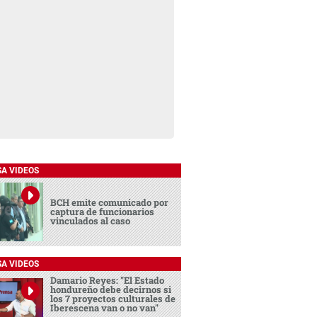
SA VIDEOS
BCH emite comunicado por
captura de funcionarios
vinculados al caso
SA VIDEOS
Damario Reyes: "El Estado
hondureño debe decirnos si
los 7 proyectos culturales de
Iberescena van o no van"