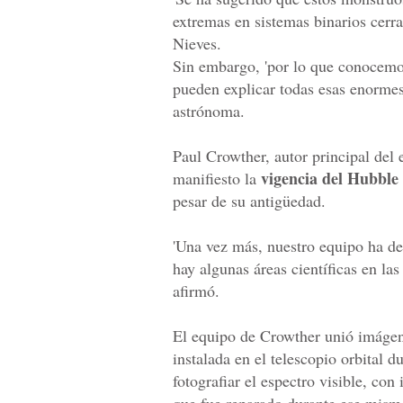
extremas en sistemas binarios cerra
Nieves.
Sin embargo, 'por lo que conocemos
pueden explicar todas esas enormes
astrónoma.
Paul Crowther, autor principal del
vigencia del Hubble
manifiesto la
pesar de su antigüedad.
'Una vez más, nuestro equipo ha de
hay algunas áreas científicas en la
afirmó.
El equipo de Crowther unió imáge
instalada en el telescopio orbital 
fotografiar el espectro visible, co