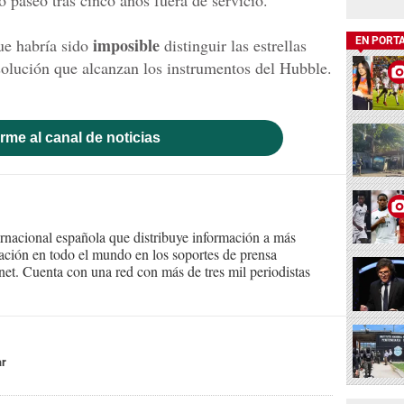
 paseo tras cinco años fuera de servicio.
imposible
que habría sido
distinguir las estrellas
EN PORT
esolución que alcanzan los instrumentos del Hubble.
rme al canal de noticias
ernacional española que distribuye información a más
ción en todo el mundo en los soportes de prensa
ternet. Cuenta con una red con más de tres mil periodistas
ar