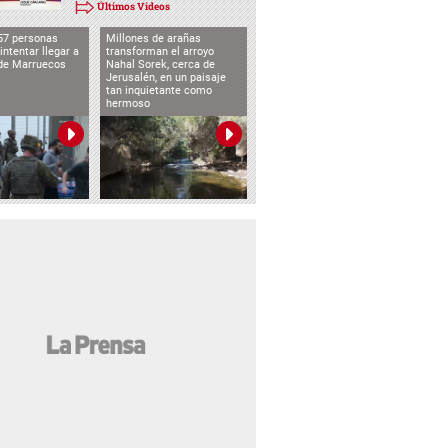
Últimos Videos
57 personas
Millones de arañas
intentar llegar a
transforman el arroyo
de Marruecos
Nahal Sorek, cerca de
Jerusalén, en un paisaje
tan inquietante como
hermoso