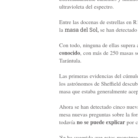
ultravioleta del espectro.
Entre las docenas de estrellas en
la
masa del Sol,
se han detectado
Con todo, ninguna de ellas supera
conocido
, con más de 250 masas so
Tarántula.
Las primeras evidencias del cúmul
los astrónomos de Sheffield descubr
masa que estaba generalmente acept
Ahora se han detectado cinco nueva
mesa nuevas preguntas sobre la for
no se puede explicar
todavía
por c
'Se ha sugerido que estos monstruos