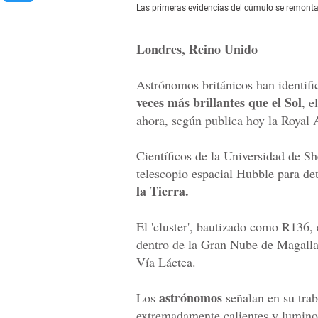
Las primeras evidencias del cúmulo se remont
Londres, Reino Unido
Astrónomos británicos han identifi
veces más brillantes que el Sol
, e
ahora, según publica hoy la Royal 
Científicos de la Universidad de Sh
telescopio espacial Hubble para det
la Tierra.
El 'cluster', bautizado como R136, 
dentro de la Gran Nube de Magallan
Vía Láctea.
astrónomos
Los
señalan en su trab
extremadamente calientes y luminos