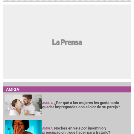
AMIGA
¿Por qué a las mujeres les gusta tanto
AMIGA
quedar impregnadas con el olor de su pareja?
Noches en vela por insomnio y
AMIGA
preocupación, ¿qué hacer para tratarlo?