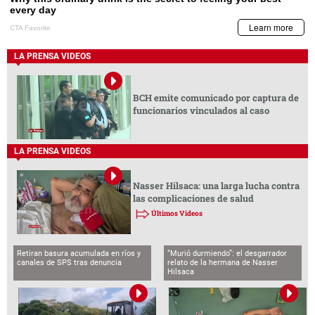
LA PRENSA VIDEOS
BCH emite comunicado por captura de
funcionarios vinculados al caso
LA PRENSA VIDEOS
Nasser Hilsaca: una larga lucha contra
las complicaciones de salud
Últimos Videos
Retiran basura acumulada en ríos y
“Murió durmiendo”: el desgarrador
canales de SPS tras denuncia
relato de la hermana de Nasser
Hilsaca