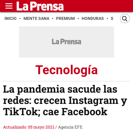
INICIO
MENTE SANA
PREMIUM
HONDURAS
SAN PEDR
Tecnología
La pandemia sacude las
redes: crecen Instagram y
TikTok; cae Facebook
Actualizado: 05 mayo 2021
/
Agencia EFE