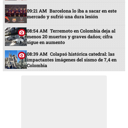
09:21 AM
Barcelona lo iba a sacar en este
mercado y sufrió una dura lesión
08:54 AM
Terremoto en Colombia deja al
menos 20 muertos y graves daños; cifra
sigue en aumento
08:39 AM
Colapsó histórica catedral: las
impactantes imágenes del sismo de 7,4 en
Colombia