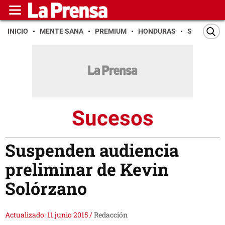
INICIO
MENTE SANA
PREMIUM
HONDURAS
SAN PEDR
Sucesos
Suspenden audiencia
preliminar de Kevin
Solórzano
Actualizado: 11 junio 2015
/
Redacción