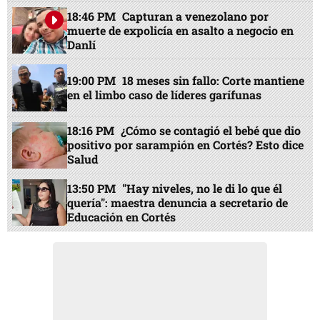
18:46 PM
Capturan a venezolano por
muerte de expolicía en asalto a negocio en
Danlí
19:00 PM
18 meses sin fallo: Corte mantiene
en el limbo caso de líderes garífunas
18:16 PM
¿Cómo se contagió el bebé que dio
positivo por sarampión en Cortés? Esto dice
Salud
13:50 PM
"Hay niveles, no le di lo que él
quería": maestra denuncia a secretario de
Educación en Cortés