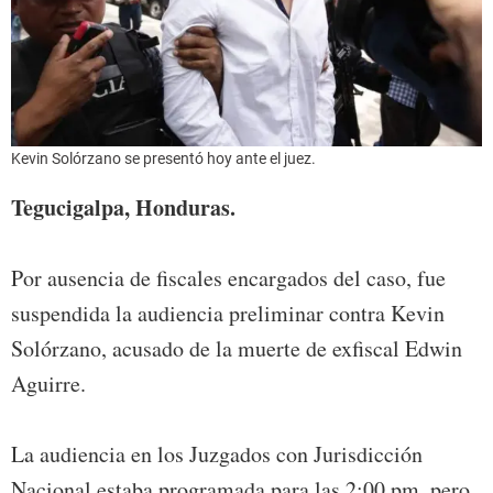
Kevin Solórzano se presentó hoy ante el juez.
Tegucigalpa, Honduras.
Por ausencia de fiscales encargados del caso, fue
suspendida la audiencia preliminar contra Kevin
Solórzano, acusado de la muerte de exfiscal Edwin
Aguirre.
La audiencia en los Juzgados con Jurisdicción
Nacional estaba programada para las 2:00 pm, pero