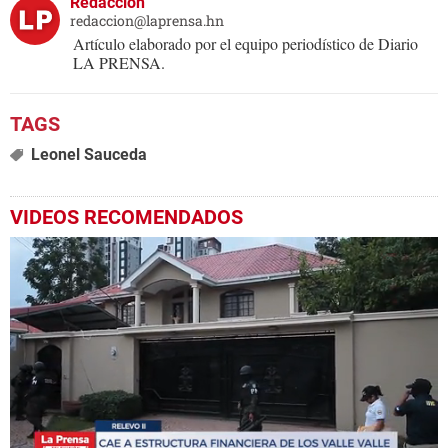
Redacción
redaccion@laprensa.hn
Artículo elaborado por el equipo periodístico de Diario
LA PRENSA.
Leonel Sauceda
VIDEOS RECOMENDADOS