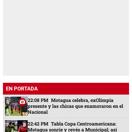
EN PORTADA
22:08 PM
Motagua celebra, exOlimpia
presente y las chicas que enamoraron en el
Nacional
22:42 PM
Tabla Copa Centroamericana:
Motagua sonríe y revés a Municipal; así