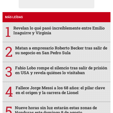
MÁS LEÍDAS
Revelan lo qué pasó increíblemente entre Emilio
Izaguirre y Virginia
Matan a empresario Roberto Becker tras salir de
su negocio en San Pedro Sula
Fabio Lobo rompe el silencio tras salir de prisión
en USA y revela quiénes lo visitaban
Fallece Jorge Messi a los 68 años: el pilar clave
en el origen y la carrera de Lionel
Nueve horas sin luz estarán estas zonas de
Honduras este domingo 9 de agosto