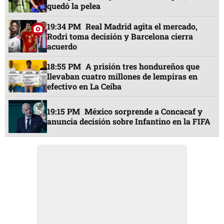
quedó la pelea
19:34 PM
Real Madrid agita el mercado,
Rodri toma decisión y Barcelona cierra
acuerdo
18:55 PM
A prisión tres hondureños que
llevaban cuatro millones de lempiras en
efectivo en La Ceiba
19:15 PM
México sorprende a Concacaf y
anuncia decisión sobre Infantino en la FIFA