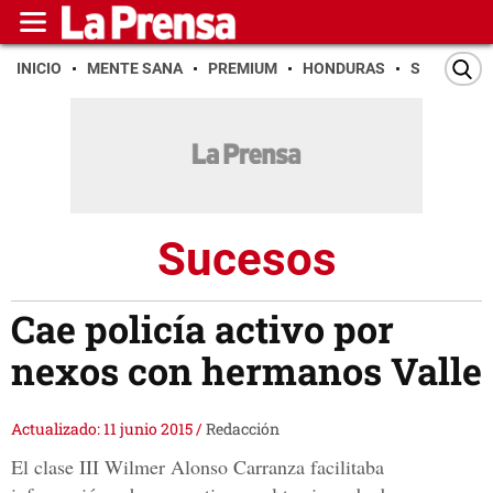
INICIO
MENTE SANA
PREMIUM
HONDURAS
SAN PEDR
Sucesos
Cae policía activo por
nexos con hermanos Valle
Actualizado: 11 junio 2015
/
Redacción
El clase III Wilmer Alonso Carranza facilitaba