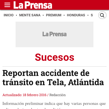
INICIO
MENTE SANA
PREMIUM
HONDURAS
SAN PEDR
Sucesos
Reportan accidente de
tránsito en Tela, Atlántida
Actualizado: 18 febrero 2016
/
Redacción
Información preliminar indica que hay varias personas que