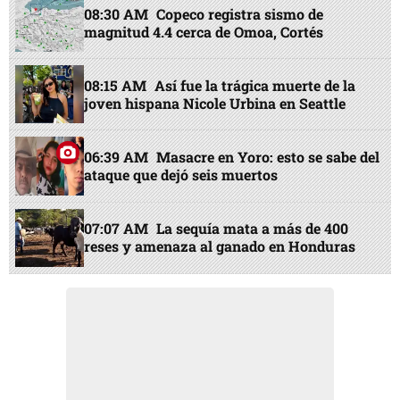
08:30 AM
Copeco registra sismo de
magnitud 4.4 cerca de Omoa, Cortés
08:15 AM
Así fue la trágica muerte de la
joven hispana Nicole Urbina en Seattle
06:39 AM
Masacre en Yoro: esto se sabe del
ataque que dejó seis muertos
07:07 AM
La sequía mata a más de 400
reses y amenaza al ganado en Honduras