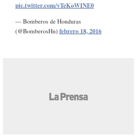
pic.twitter.com/vTeKoWINE0
— Bomberos de Honduras
febrero 18, 2016
(@BomberosHn)