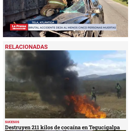
0
seconds
of
1
minute,
4
seconds
SUCESOS
Destruyen 211 kilos de cocaína en Tegucigalpa