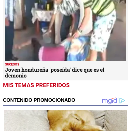
SUCESOS
Joven hondureña 'poseída' dice que es el
demonio
MIS TEMAS PREFERIDOS