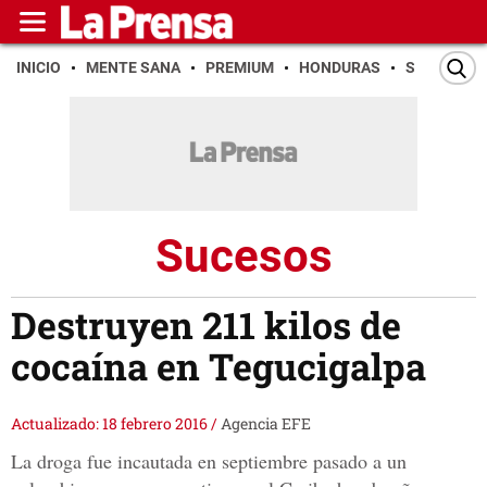
INICIO
MENTE SANA
PREMIUM
HONDURAS
SAN PEDR
Sucesos
Destruyen 211 kilos de
cocaína en Tegucigalpa
Actualizado: 18 febrero 2016
/
Agencia EFE
La droga fue incautada en septiembre pasado a un