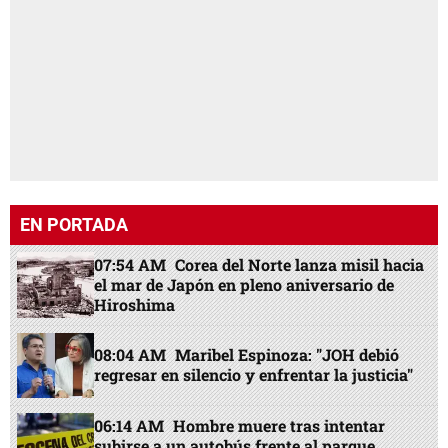
EN PORTADA
07:54 AM
Corea del Norte lanza misil hacia
el mar de Japón en pleno aniversario de
Hiroshima
08:04 AM
Maribel Espinoza: "JOH debió
regresar en silencio y enfrentar la justicia"
06:14 AM
Hombre muere tras intentar
subirse a un autobús frente al parque