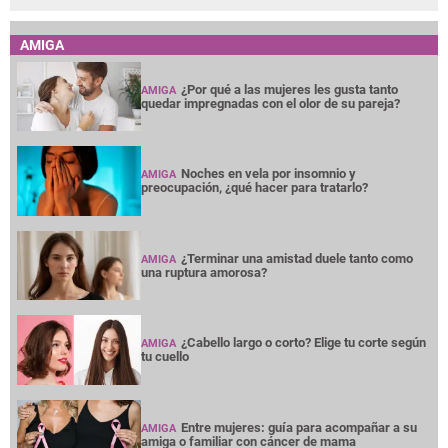
AMIGA
¿Por qué a las mujeres les gusta tanto
AMIGA
quedar impregnadas con el olor de su pareja?
Noches en vela por insomnio y
AMIGA
preocupación, ¿qué hacer para tratarlo?
¿Terminar una amistad duele tanto como
AMIGA
una ruptura amorosa?
¿Cabello largo o corto? Elige tu corte según
AMIGA
tu cuello
Entre mujeres: guía para acompañar a su
AMIGA
amiga o familiar con cáncer de mama