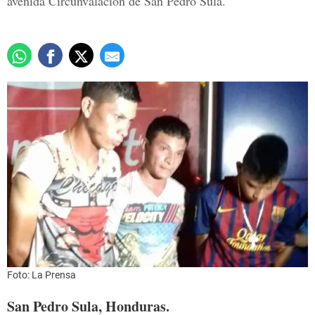
avenida Circunvalación de San Pedro Sula.
Foto: La Prensa
San Pedro Sula, Honduras.