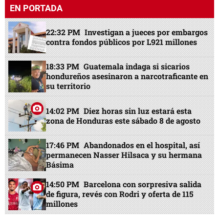
EN PORTADA
22:32 PM
Investigan a jueces por embargos
contra fondos públicos por L921 millones
18:33 PM
Guatemala indaga si sicarios
hondureños asesinaron a narcotraficante en
su territorio
14:02 PM
Diez horas sin luz estará esta
zona de Honduras este sábado 8 de agosto
17:46 PM
Abandonados en el hospital, así
permanecen Nasser Hilsaca y su hermana
Básima
14:50 PM
Barcelona con sorpresiva salida
de figura, revés con Rodri y oferta de 115
millones