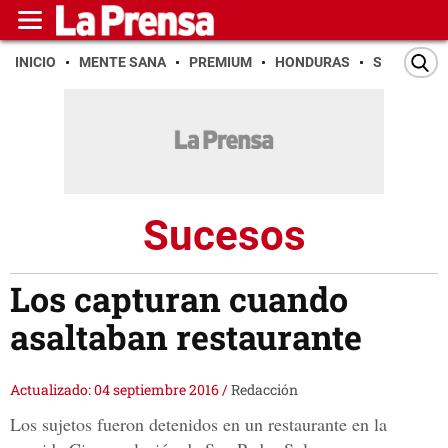
INICIO
MENTE SANA
PREMIUM
HONDURAS
SAN PEDR
Sucesos
Los capturan cuando
asaltaban restaurante
Actualizado: 04 septiembre 2016
/
Redacción
Los sujetos fueron detenidos en un restaurante en la